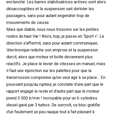
enclenché. Les barres stabilisatrices actives sont alors
désaccouplées et la suspension sait dorloter les
passagers, sans pour autant engendrer trop de
mouvements de caisse.
Mais que diable, nous nous trouvons sur les petites
routes du haut Var ! Alors, hop, je passe en ‘Sport +’. La
direction s’affermit, sans pour autant communiquer,
‘électronique relâche son emprise et la suspension
durcit, alors que moteur et boîte deviennent plus
réactifs. Je place le levier de vitesses en manuel, mais
il faut une injonction sur les palettes pour que la
transmission comprenne qu’on veut agir à sa place… En
poussant jusqu’au rupteur, je constate d’une part que le
rapport engagé le reste et d’autre part que le moteur
prend 5 500 tr/min ! Incroyable pour un 6-cylindres
diesel gavé par 3 turbos. De surcroît, ce bloc gratifie
d’un feulement un peu rauque tout à fait plaisant à