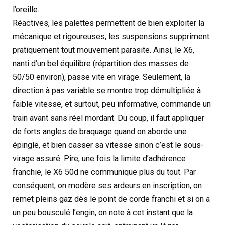
l’oreille.
Réactives, les palettes permettent de bien exploiter la
mécanique et rigoureuses, les suspensions suppriment
pratiquement tout mouvement parasite. Ainsi, le X6,
nanti d’un bel équilibre (répartition des masses de
50/50 environ), passe vite en virage. Seulement, la
direction à pas variable se montre trop démultipliée à
faible vitesse, et surtout, peu informative, commande un
train avant sans réel mordant. Du coup, il faut appliquer
de forts angles de braquage quand on aborde une
épingle, et bien casser sa vitesse sinon c’est le sous-
virage assuré. Pire, une fois la limite d’adhérence
franchie, le X6 50d ne communique plus du tout. Par
conséquent, on modère ses ardeurs en inscription, on
remet pleins gaz dès le point de corde franchi et si on a
un peu bousculé l’engin, on note à cet instant que la