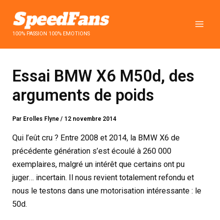
Aller
au
contenu
100% PASSION 100% EMOTIONS
Essai BMW X6 M50d, des
arguments de poids
Par
Erolles Flyne
/
12 novembre 2014
Qui l’eût cru ? Entre 2008 et 2014, la BMW X6 de
précédente génération s’est écoulé à 260 000
exemplaires, malgré un intérêt que certains ont pu
juger… incertain. Il nous revient totalement refondu et
nous le testons dans une motorisation intéressante : le
50d.