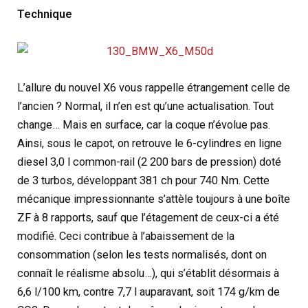
Technique
L’allure du nouvel X6 vous rappelle étrangement celle de
l’ancien ? Normal, il n’en est qu’une actualisation. Tout
change… Mais en surface, car la coque n’évolue pas.
Ainsi, sous le capot, on retrouve le 6-cylindres en ligne
diesel 3,0 l common-rail (2 200 bars de pression) doté
de 3 turbos, développant 381 ch pour 740 Nm. Cette
mécanique impressionnante s’attèle toujours à une boîte
ZF à 8 rapports, sauf que l’étagement de ceux-ci a été
modifié. Ceci contribue à l’abaissement de la
consommation (selon les tests normalisés, dont on
connaît le réalisme absolu…), qui s’établit désormais à
6,6 l/100 km, contre 7,7 l auparavant, soit 174 g/km de