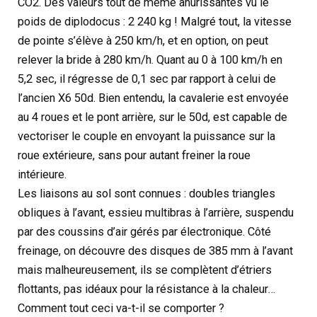
CO2. Des valeurs tout de même ahurissantes vu le
poids de diplodocus : 2 240 kg ! Malgré tout, la vitesse
de pointe s’élève à 250 km/h, et en option, on peut
relever la bride à 280 km/h. Quant au 0 à 100 km/h en
5,2 sec, il régresse de 0,1 sec par rapport à celui de
l’ancien X6 50d. Bien entendu, la cavalerie est envoyée
au 4 roues et le pont arrière, sur le 50d, est capable de
vectoriser le couple en envoyant la puissance sur la
roue extérieure, sans pour autant freiner la roue
intérieure.
Les liaisons au sol sont connues : doubles triangles
obliques à l’avant, essieu multibras à l’arrière, suspendu
par des coussins d’air gérés par électronique. Côté
freinage, on découvre des disques de 385 mm à l’avant
mais malheureusement, ils se complètent d’étriers
flottants, pas idéaux pour la résistance à la chaleur…
Comment tout ceci va-t-il se comporter ?