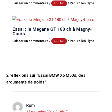
Laisser un commentaire
/
/ Par
Erolles Flyne
ESSAIS
Essai : la Mégane GT 180 ch à Magny-
Cours
Laisser un commentaire
/
/ Par
Erolles Flyne
ESSAIS
2 réflexions sur “Essai BMW X6 M50d, des
arguments de poids”
Rom
12 novembre 2014 à 18h17