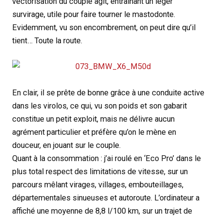
vectorisation du couple agit, entrainant un léger
survirage, utile pour faire tourner le mastodonte.
Evidemment, vu son encombrement, on peut dire qu’il
tient… Toute la route.
En clair, il se prête de bonne grâce à une conduite active
dans les virolos, ce qui, vu son poids et son gabarit
constitue un petit exploit, mais ne délivre aucun
agrément particulier et préfère qu’on le mène en
douceur, en jouant sur le couple.
Quant à la consommation : j’ai roulé en ‘Eco Pro’ dans le
plus total respect des limitations de vitesse, sur un
parcours mêlant virages, villages, embouteillages,
départementales sinueuses et autoroute. L’ordinateur a
affiché une moyenne de 8,8 l/100 km, sur un trajet de