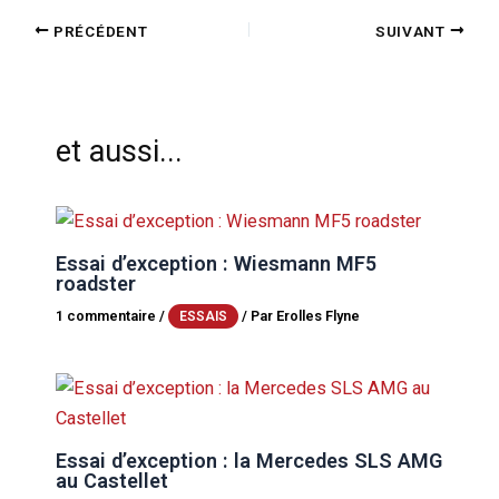
PRÉCÉDENT
SUIVANT
et aussi...
Essai d’exception : Wiesmann MF5
roadster
1 commentaire
/
/ Par
Erolles Flyne
ESSAIS
Essai d’exception : la Mercedes SLS AMG
au Castellet