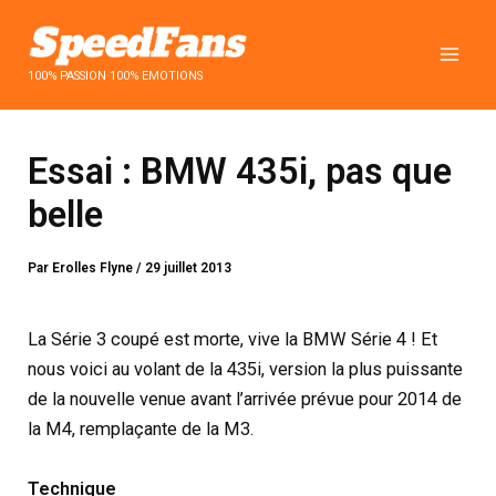
Aller
au
contenu
100% PASSION 100% EMOTIONS
Essai : BMW 435i, pas que
belle
Par
Erolles Flyne
/
29 juillet 2013
La Série 3 coupé est morte, vive la BMW Série 4 ! Et
nous voici au volant de la 435i, version la plus puissante
de la nouvelle venue avant l’arrivée prévue pour 2014 de
la M4, remplaçante de la M3.
Technique