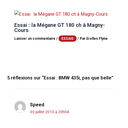
Essai : la Mégane GT 180 ch à Magny-
Cours
Laisser un commentaire
/
/ Par
Erolles Flyne
ESSAIS
5 réflexions sur “Essai : BMW 435i, pas que belle”
Speed
30 juillet 2013 à 20h04