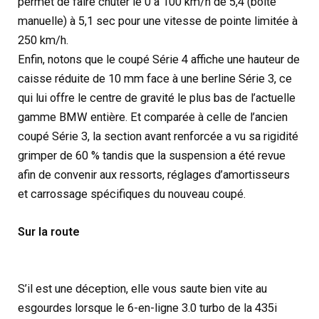
permet de faire chuter le 0 à 100 km/h de 5,4 (boîte
manuelle) à 5,1 sec pour une vitesse de pointe limitée à
250 km/h.
Enfin, notons que le coupé Série 4 affiche une hauteur de
caisse réduite de 10 mm face à une berline Série 3, ce
qui lui offre le centre de gravité le plus bas de l’actuelle
gamme BMW entière. Et comparée à celle de l’ancien
coupé Série 3, la section avant renforcée a vu sa rigidité
grimper de 60 % tandis que la suspension a été revue
afin de convenir aux ressorts, réglages d’amortisseurs
et carrossage spécifiques du nouveau coupé.
Sur la route
S’il est une déception, elle vous saute bien vite au
esgourdes lorsque le 6-en-ligne 3.0 turbo de la 435i