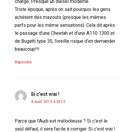
charge. Presque un diesel moderne.
Triste époque, après on sait pourquoi les gens
achètent des mazouts (presque les mêmes
perfs pour les même sensations). Cela dit après
le passage d’une Cheetah et d’une A110 1300 et
de Bugatti type 35, l’oreille risque d’en demander
beaucoup!!!
Répondre
Si c'est vrai !
4 août 2013 à 3h12
Parce que l’Audi est mélodieuse ? Si c’est le
seul défaut, il sera facile à corriger. Si c’est vrai !