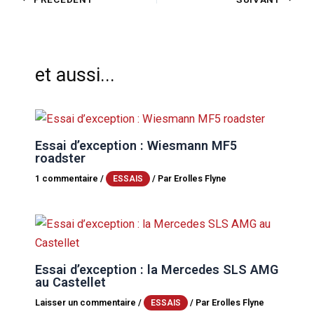
et aussi...
Essai d’exception : Wiesmann MF5
roadster
1 commentaire
/
/ Par
Erolles Flyne
ESSAIS
Essai d’exception : la Mercedes SLS AMG
au Castellet
Laisser un commentaire
/
/ Par
Erolles Flyne
ESSAIS