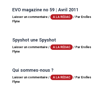
EVO magazine no 59 | Avril 2011
Laisser un commentaire
/
/ Par
Erolles
A LA RÉDAC
Flyne
Spyshot une Spyshot
Laisser un commentaire
/
/ Par
Erolles
A LA RÉDAC
Flyne
Qui sommes-nous ?
Laisser un commentaire
/
/ Par
Erolles
A LA RÉDAC
Flyne