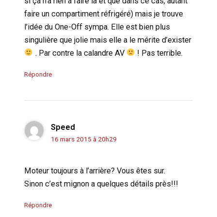
si ça n’a rien à faire là et que dans ce cas, autant
faire un compartiment réfrigéré) mais je trouve
l’idée du One-Off sympa. Elle est bien plus
singulière que jolie mais elle a le mérite d’exister
. Par contre la calandre AV
! Pas terrible.
Répondre
Speed
16 mars 2015 à 20h29
Moteur toujours à l’arrière? Vous êtes sur.
Sinon c’est mignon a quelques détails près!!!
Répondre