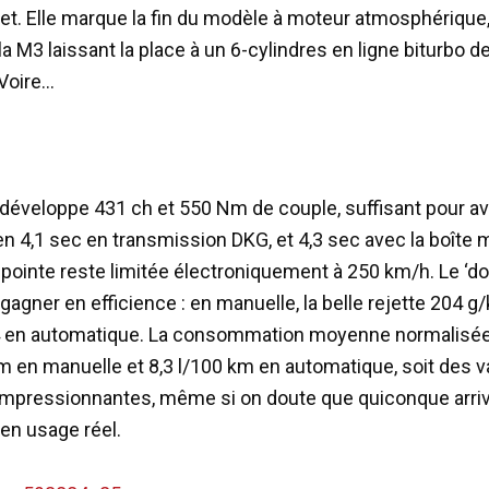
t. Elle marque la fin du modèle à moteur atmosphérique,
 la M3 laissant la place à un 6-cylindres en ligne biturbo de
 Voire…
développe 431 ch et 550 Nm de couple, suffisant pour ava
n 4,1 sec en transmission DKG, et 4,3 sec avec la boîte 
 pointe reste limitée électroniquement à 250 km/h. Le ‘d
gagner en efficience : en manuelle, la belle rejette 204 
 en automatique. La consommation moyenne normalisée s
km en manuelle et 8,3 l/100 km en automatique, soit des v
pressionnantes, même si on doute que quiconque arriv
 en usage réel.