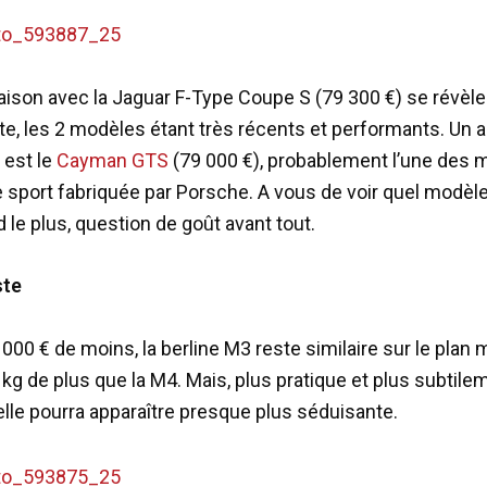
ison avec la Jaguar F-Type Coupe S (79 300 €) se révèle
e, les 2 modèles étant très récents et performants. Un au
 est le
Cayman GTS
(79 000 €), probablement l’une des m
e sport fabriquée par Porsche. A vous de voir quel modèl
 le plus, question de goût avant tout.
ste
 000 € de moins, la berline M3 reste similaire sur le plan
 kg de plus que la M4. Mais, plus pratique et plus subtile
elle pourra apparaître presque plus séduisante.