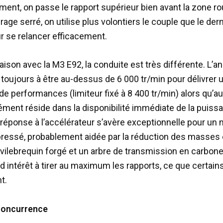
ement, on passe le rapport supérieur bien avant la zone r
irage serré, on utilise plus volontiers le couple que le der
r se relancer efficacement.
ison avec la M3 E92, la conduite est très différente. L’
toujours à être au-dessus de 6 000 tr/min pour délivrer 
 performances (limiteur fixé à 8 400 tr/min) alors qu’au
rément réside dans la disponibilité immédiate de la puiss
a réponse à l’accélérateur s’avère exceptionnelle pour un
essé, probablement aidée par la réduction des masses e
vilebrequin forgé et un arbre de transmission en carbone. 
d intérêt à tirer au maximum les rapports, ce que certain
t.
 concurrence