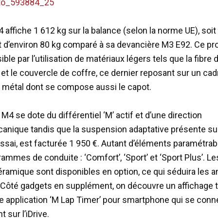
affiche 1 612 kg sur la balance (selon la norme UE), soit
 d’environ 80 kg comparé à sa devancière M3 E92. Ce pr
ble par l’utilisation de matériaux légers tels que la fibre
t et le couvercle de coffre, ce dernier reposant sur un cad
 métal dont se compose aussi le capot.
a M4 se dote du différentiel ‘M’ actif et d’une direction
anique tandis que la suspension adaptative présente su
ssai, est facturée 1 950 €. Autant d’éléments paramétrab
ammes de conduite : ‘Comfort’, ‘Sport’ et ‘Sport Plus’. Le
ramique sont disponibles en option, ce qui séduira les 
 Côté gadgets en supplément, on découvre un affichage 
ne application ‘M Lap Timer’ pour smartphone qui se conn
 sur l’iDrive.