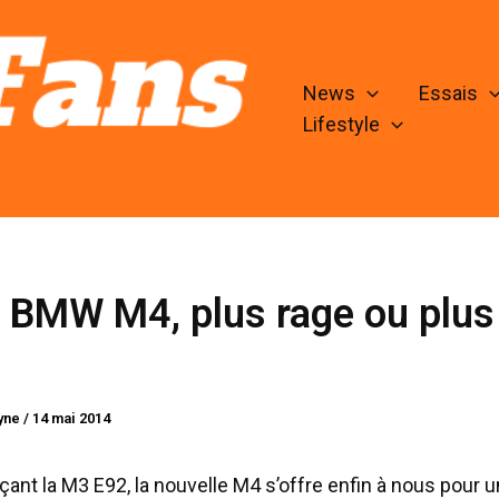
News
Essais
Lifestyle
 BMW M4, plus rage ou plus
lyne
/
14 mai 2014
ant la M3 E92, la nouvelle M4 s’offre enfin à nous pour u