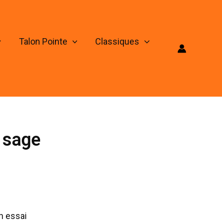
Talon Pointe
Classiques
 sage
n essai