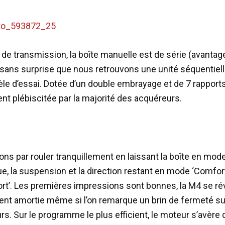
 de transmission, la boîte manuelle est de série (avantage
 sans surprise que nous retrouvons une unité séquentiel
le d’essai. Dotée d’un double embrayage et de 7 rapports,
nt plébiscitée par la majorité des acquéreurs.
 par rouler tranquillement en laissant la boîte en mod
e, la suspension et la direction restant en mode ‘Comfor
t’. Les premières impressions sont bonnes, la M4 se ré
nt amortie même si l’on remarque un brin de fermeté su
rs. Sur le programme le plus efficient, le moteur s’avère 