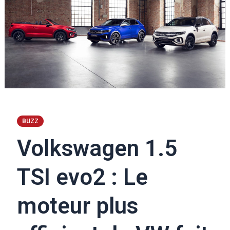
BUZZ
Volkswagen 1.5
TSI evo2 : Le
moteur plus