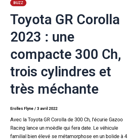
BUZZ
Toyota GR Corolla
2023 : une
compacte 300 Ch,
trois cylindres et
très méchante
Erolles Flyne
/
3 avril 2022
Avec la Toyota GR Corolla de 300 Ch, l’écurie Gazoo
Racing lance un moèdle qui fera date. Le véhicule
familial bien élevé se métamorphose en un bolide à 4