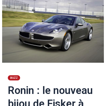
BUZZ
Ronin : le nouveau
bijou de Fisker à