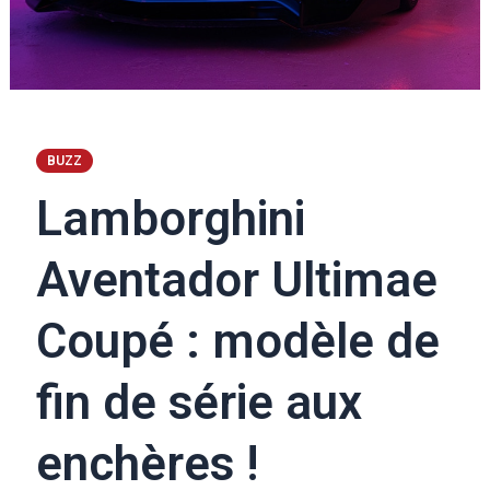
BUZZ
Lamborghini
Aventador Ultimae
Coupé : modèle de
fin de série aux
enchères !