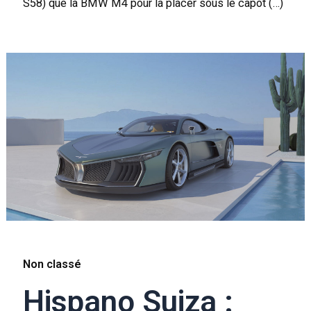
S58) que la BMW M4 pour la placer sous le capot (…)
Non classé
Hispano Suiza :