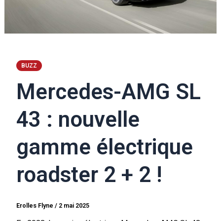
BUZZ
Mercedes-AMG SL
43 : nouvelle
gamme électrique
roadster 2 + 2 !
Erolles Flyne
/
2 mai 2025