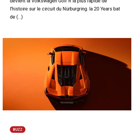
devient la Volkswagen Golf R la plus rapide de
l’histoire sur le circuit du Nürburgring. la 20 Years bat
de (…)
BUZZ