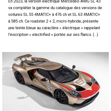
En 2023, la version électrique Mercedes-AMG SL 43
va compléter la gamme du catalogue des versions de
voitures SL 55 4MATIC+ à 476 ch et SL 63 4MATIC+
à 585 ch. Ce roadster 2 + 2, micro-hybride, présente
une teinte bleue au caractère « électrique » rappelant
l’inscription « electrified » portée sur ses flancs. (…)