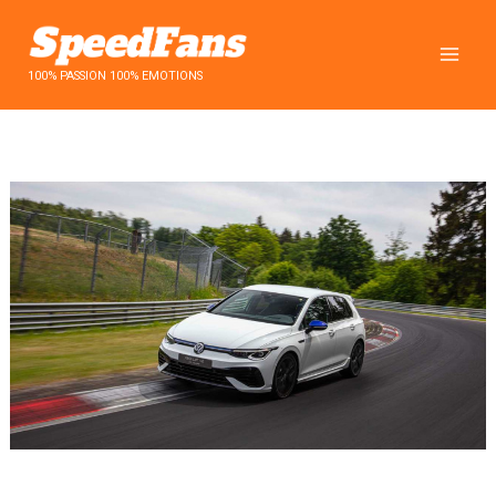
Aller
au
contenu
100% PASSION 100% EMOTIONS