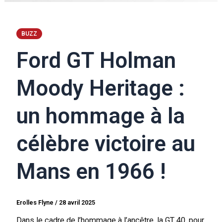
BUZZ
Ford GT Holman
Moody Heritage :
un hommage à la
célèbre victoire au
Mans en 1966 !
Erolles Flyne
/
28 avril 2025
Dans le cadre de l’hommage à l’ancêtre, la GT 40, pour