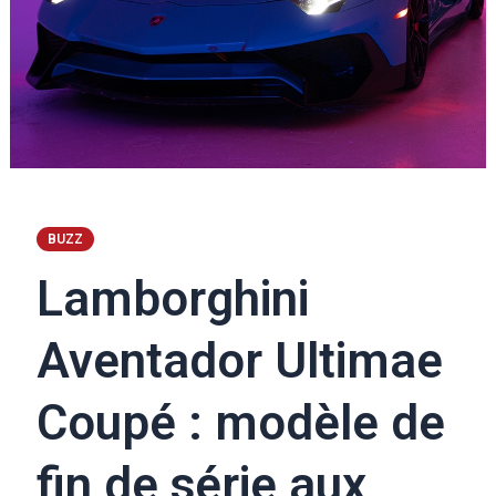
BUZZ
Lamborghini
Aventador Ultimae
Coupé : modèle de
fin de série aux