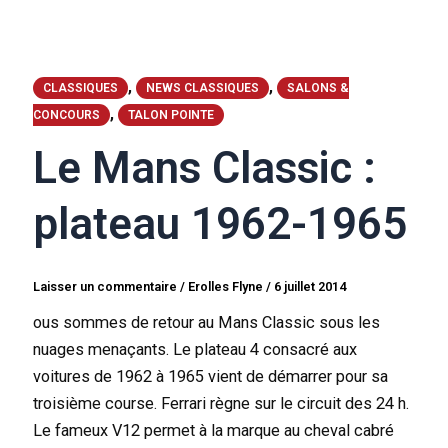
,
,
CLASSIQUES
NEWS CLASSIQUES
SALONS &
,
CONCOURS
TALON POINTE
Le Mans Classic :
plateau 1962-1965
Laisser un commentaire
/
Erolles Flyne
/
6 juillet 2014
ous sommes de retour au Mans Classic sous les
nuages menaçants. Le plateau 4 consacré aux
voitures de 1962 à 1965 vient de démarrer pour sa
troisième course. Ferrari règne sur le circuit des 24 h.
Le fameux V12 permet à la marque au cheval cabré