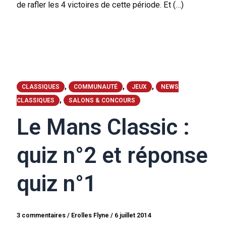
de rafler les 4 victoires de cette période. Et (…)
,
,
,
CLASSIQUES
COMMUNAUTÉ
JEUX
NEWS
,
CLASSIQUES
SALONS & CONCOURS
Le Mans Classic :
quiz n°2 et réponse
quiz n°1
3 commentaires
/
Erolles Flyne
/
6 juillet 2014