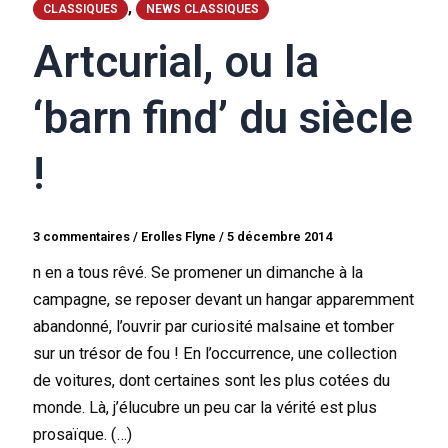
,
CLASSIQUES
NEWS CLASSIQUES
Artcurial, ou la
‘barn find’ du siècle
!
3 commentaires
/
Erolles Flyne
/
5 décembre 2014
n en a tous rêvé. Se promener un dimanche à la
campagne, se reposer devant un hangar apparemment
abandonné, l’ouvrir par curiosité malsaine et tomber
sur un trésor de fou ! En l’occurrence, une collection
de voitures, dont certaines sont les plus cotées du
monde. Là, j’élucubre un peu car la vérité est plus
prosaïque. (…)