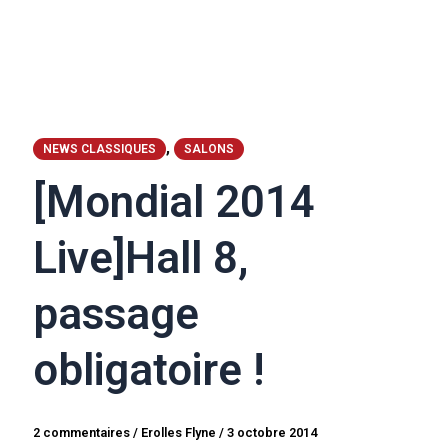
,
NEWS CLASSIQUES
SALONS
[Mondial 2014
Live]Hall 8,
passage
obligatoire !
2 commentaires
/
Erolles Flyne
/
3 octobre 2014