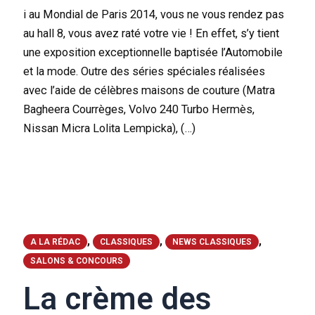
i au Mondial de Paris 2014, vous ne vous rendez pas
au hall 8, vous avez raté votre vie ! En effet, s’y tient
une exposition exceptionnelle baptisée l’Automobile
et la mode. Outre des séries spéciales réalisées
avec l’aide de célèbres maisons de couture (Matra
Bagheera Courrèges, Volvo 240 Turbo Hermès,
Nissan Micra Lolita Lempicka), (…)
,
,
,
A LA RÉDAC
CLASSIQUES
NEWS CLASSIQUES
SALONS & CONCOURS
La crème des