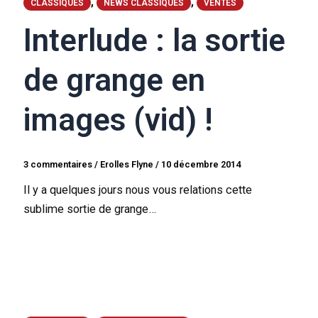
,
,
CLASSIQUES
NEWS CLASSIQUES
VENTES
Interlude : la sortie
de grange en
images (vid) !
3 commentaires
/
Erolles Flyne
/
10 décembre 2014
Il y a quelques jours nous vous relations cette
sublime sortie de grange…