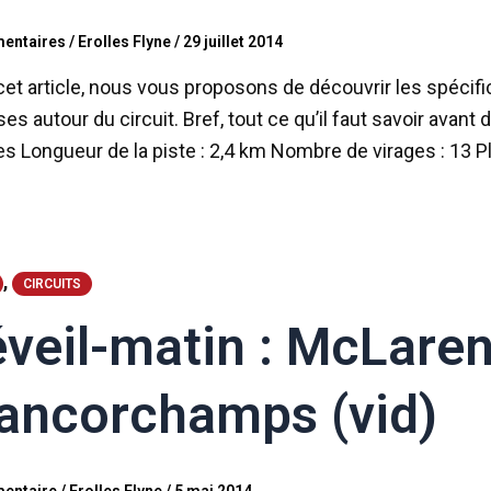
entaires
/
Erolles Flyne
/
29 juillet 2014
et article, nous vous proposons de découvrir les spécificit
es autour du circuit. Bref, tout ce qu’il faut savoir avant 
es Longueur de la piste : 2,4 km Nombre de virages : 13 Pl
,
CIRCUITS
veil-matin : McLare
ancorchamps (vid)