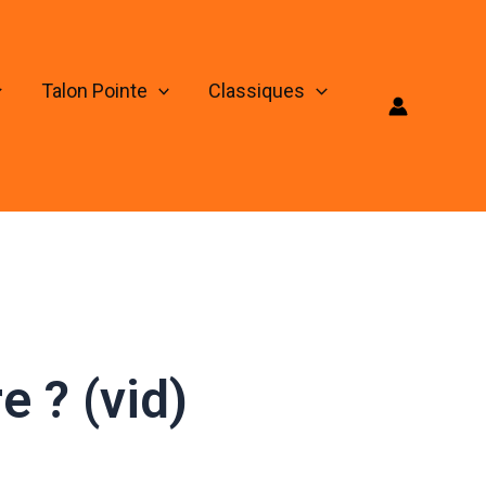
Talon Pointe
Classiques
e ? (vid)