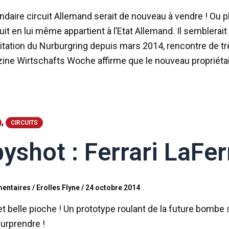
ndaire circuit Allemand serait de nouveau à vendre ! Ou plu
cuit en lui même appartient à l’Etat Allemand. Il semblera
oitation du Nurburgring depuis mars 2014, rencontre de t
ine Wirtschafts Woche affirme que le nouveau propriétai
,
CIRCUITS
yshot : Ferrari LaFer
entaires
/
Erolles Flyne
/
24 octobre 2014
t belle pioche ! Un prototype roulant de la future bombe 
surprendre !