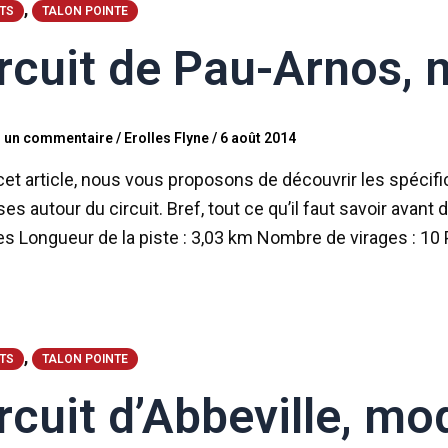
,
ITS
TALON POINTE
rcuit de Pau-Arnos,
r un commentaire
/
Erolles Flyne
/
6 août 2014
et article, nous vous proposons de découvrir les spécificit
es autour du circuit. Bref, tout ce qu’il faut savoir avant 
es Longueur de la piste : 3,03 km Nombre de virages : 10 P
,
ITS
TALON POINTE
rcuit d’Abbeville, mo