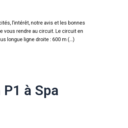
és, l’intérêt, notre avis et les bonnes
de vous rendre au circuit. Le circuit en
us longue ligne droite : 600 m (…)
n P1 à Spa