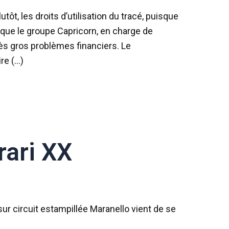
tôt, les droits d’utilisation du tracé, puisque
it que le groupe Capricorn, en charge de
rès gros problèmes financiers. Le
re (…)
rari XX
sur circuit estampillée Maranello vient de se