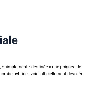
iale
n, « simplement » destinée à une poignée de
 bombe hybride : voici officiellement dévoilée