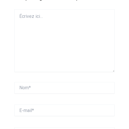
Écrivez
ici…
Nom*
E-
mail*