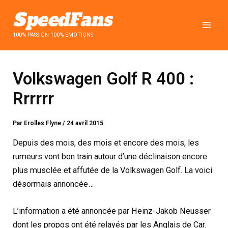
Aller
au
contenu
100% PASSION 100% EMOTIONS
Volkswagen Golf R 400 :
Rrrrrr
Par
Erolles Flyne
/
24 avril 2015
Depuis des mois, des mois et encore des mois, les
rumeurs vont bon train autour d’une déclinaison encore
plus musclée et affutée de la Volkswagen Golf. La voici
désormais annoncée…
L’information a été annoncée par Heinz-Jakob Neusser
dont les propos ont été relayés par les Anglais de Car.