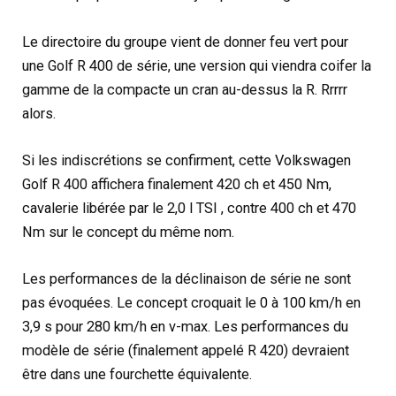
Le directoire du groupe vient de donner feu vert pour
une Golf R 400 de série, une version qui viendra coifer la
gamme de la compacte un cran au-dessus la R. Rrrrr
alors.
Si les indiscrétions se confirment, cette Volkswagen
Golf R 400 affichera finalement 420 ch et 450 Nm,
cavalerie libérée par le 2,0 l TSI , contre 400 ch et 470
Nm sur le concept du même nom.
Les performances de la déclinaison de série ne sont
pas évoquées. Le concept croquait le 0 à 100 km/h en
3,9 s pour 280 km/h en v-max. Les performances du
modèle de série (finalement appelé R 420) devraient
être dans une fourchette équivalente.