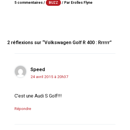
5 commentaires
/
/ Par
Erolles Flyne
BUZZ
2 réflexions sur “Volkswagen Golf R 400 : Rrrrrr”
Speed
24 avril 2015 à 20h37
C’est une Audi S Golf!!!
Répondre