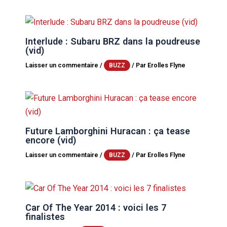
Interlude : Subaru BRZ dans la poudreuse
(vid)
Laisser un commentaire
/
/ Par
Erolles Flyne
BUZZ
Future Lamborghini Huracan : ça tease
encore (vid)
Laisser un commentaire
/
/ Par
Erolles Flyne
BUZZ
Car Of The Year 2014 : voici les 7
finalistes