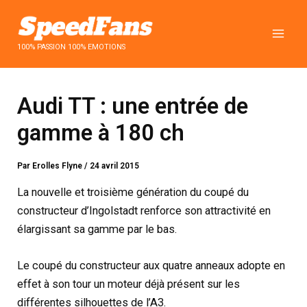
Aller
au
contenu
100% PASSION 100% EMOTIONS
Audi TT : une entrée de
gamme à 180 ch
Par
Erolles Flyne
/
24 avril 2015
La nouvelle et troisième génération du coupé du
constructeur d’Ingolstadt renforce son attractivité en
élargissant sa gamme par le bas.
Le coupé du constructeur aux quatre anneaux adopte en
effet à son tour un moteur déjà présent sur les
différentes silhouettes de l’A3.