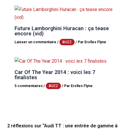
Future Lamborghini Huracan : ça tease
encore (vid)
Laisser un commentaire
/
/ Par
Erolles Flyne
BUZZ
Car Of The Year 2014 : voici les 7
finalistes
5 commentaires
/
/ Par
Erolles Flyne
BUZZ
2 réflexions sur “Audi TT : une entrée de gamme à