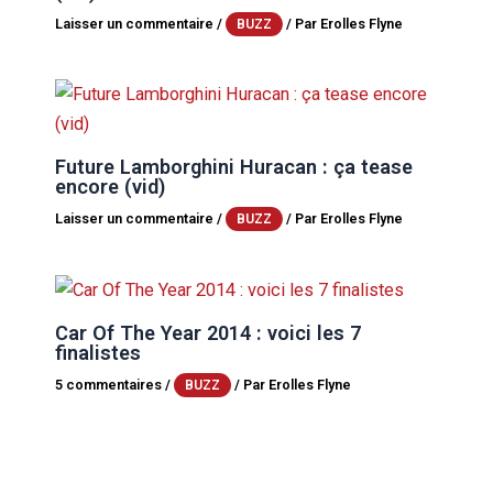
Laisser un commentaire
/
/ Par
Erolles Flyne
BUZZ
Future Lamborghini Huracan : ça tease
encore (vid)
Laisser un commentaire
/
/ Par
Erolles Flyne
BUZZ
Car Of The Year 2014 : voici les 7
finalistes
5 commentaires
/
/ Par
Erolles Flyne
BUZZ