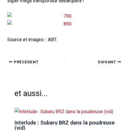
super méga transporteur débarquera !
Source et images : ABT.
PRÉCÉDENT
SUIVANT
et aussi...
Interlude : Subaru BRZ dans la poudreuse
(vid)