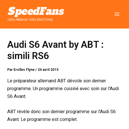
Aller
au
contenu
100% PASSION 100% EMOTIONS
Audi S6 Avant by ABT :
simili RS6
Par
Erolles Flyne
/
24 avril 2015
Le préparateur allemand ABT dévoile son dernier
programme. Un programme cuisiné avec soin sur l’Audi
S6 Avant.
ABT révèle donc son dernier programme sur l’Audi S6
Avant. Le programme est complet.