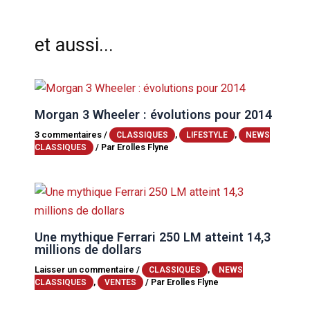
et aussi...
Morgan 3 Wheeler : évolutions pour 2014
3 commentaires
/
,
,
CLASSIQUES
LIFESTYLE
NEWS
/ Par
Erolles Flyne
CLASSIQUES
Une mythique Ferrari 250 LM atteint 14,3
millions de dollars
Laisser un commentaire
/
,
CLASSIQUES
NEWS
,
/ Par
Erolles Flyne
CLASSIQUES
VENTES