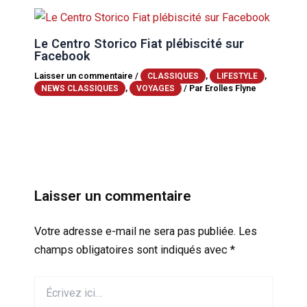
Le Centro Storico Fiat plébiscité sur
Facebook
Laisser un commentaire
/
,
,
CLASSIQUES
LIFESTYLE
,
/ Par
Erolles Flyne
NEWS CLASSIQUES
VOYAGES
Laisser un commentaire
Votre adresse e-mail ne sera pas publiée.
Les
champs obligatoires sont indiqués avec
*
Écrivez
ici…