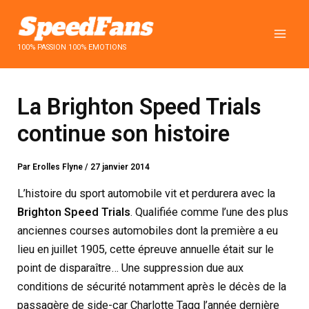
Aller
au
contenu
100% PASSION 100% EMOTIONS
La Brighton Speed Trials
continue son histoire
Par
Erolles Flyne
/
27 janvier 2014
L’histoire du sport automobile vit et perdurera avec la
Brighton Speed Trials
. Qualifiée comme l’une des plus
anciennes courses automobiles dont la première a eu
lieu en juillet 1905, cette épreuve annuelle était sur le
point de disparaître… Une suppression due aux
conditions de sécurité notamment après le décès de la
passagère de side-car Charlotte Tagg l’année dernière