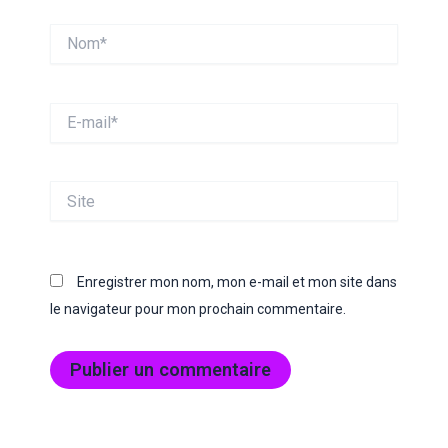
Nom*
E-
mail*
Site
Enregistrer mon nom, mon e-mail et mon site dans
le navigateur pour mon prochain commentaire.