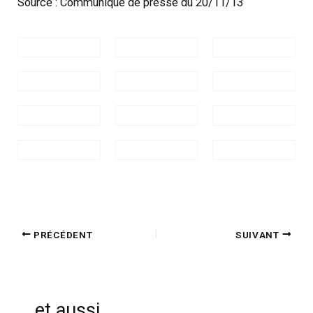
Source : Communiqué de presse du 20/11/13
PRÉCÉDENT
SUIVANT
et aussi...