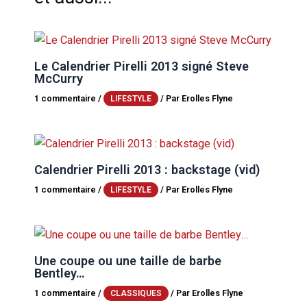
Le Calendrier Pirelli 2013 signé Steve
McCurry
1 commentaire
/
/ Par
Erolles Flyne
LIFESTYLE
Calendrier Pirelli 2013 : backstage (vid)
1 commentaire
/
/ Par
Erolles Flyne
LIFESTYLE
Une coupe ou une taille de barbe
Bentley…
1 commentaire
/
/ Par
Erolles Flyne
CLASSIQUES