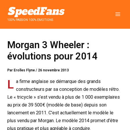
Aller
au
contenu
100% PASSION 100% EMOTIONS
Morgan 3 Wheeler :
évolutions pour 2014
Par
Erolles Flyne
/
26 novembre 2013
L
a firme anglaise se démarque des grands
constructeurs par sa conception de modèles rétro.
Le « tricycle » s’est vendu à plus de 1 000 exemplaires
au prix de 39 500€ (modèle de base) depuis son
lancement en 2011. C’est actuellement le modèle le
plus vendu par Morgan. Le modèle 2014 promet d’être
plus pratique et plus agréable à conduire.