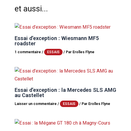
et aussi...
Essai d’exception : Wiesmann MF5
roadster
1 commentaire
/
/ Par
Erolles Flyne
ESSAIS
Essai d’exception : la Mercedes SLS AMG
au Castellet
Laisser un commentaire
/
/ Par
Erolles Flyne
ESSAIS