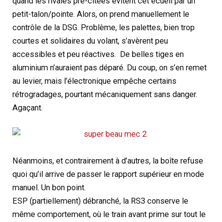
quand les rivales pré-citées évitent cet écueil par un
petit-talon/pointe. Alors, on prend manuellement le
contrôle de la DSG. Problème, les palettes, bien trop
courtes et solidaires du volant, s’avèrent peu
accessibles et peu réactives. De belles tiges en
aluminium n’auraient pas déparé. Du coup, on s’en remet
au levier, mais l’électronique empêche certains
rétrogradages, pourtant mécaniquement sans danger.
Agaçant.
Néanmoins, et contrairement à d’autres, la boîte refuse
quoi qu’il arrive de passer le rapport supérieur en mode
manuel. Un bon point.
ESP (partiellement) débranché, la RS3 conserve le
même comportement, où le train avant prime sur tout le