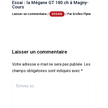
Essai : la Mégane GT 180 ch à Magny-
Cours
Laisser un commentaire
/
/ Par
Erolles Flyne
ESSAIS
Laisser un commentaire
Votre adresse e-mail ne sera pas publiée.
Les
champs obligatoires sont indiqués avec
*
Écrivez
ici…