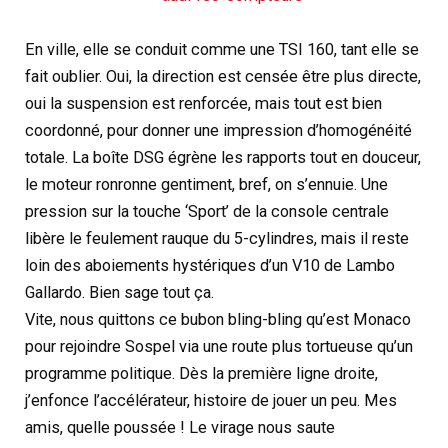
En ville, elle se conduit comme une TSI 160, tant elle se
fait oublier. Oui, la direction est censée être plus directe,
oui la suspension est renforcée, mais tout est bien
coordonné, pour donner une impression d’homogénéité
totale. La boîte DSG égrène les rapports tout en douceur,
le moteur ronronne gentiment, bref, on s’ennuie. Une
pression sur la touche ‘Sport’ de la console centrale
libère le feulement rauque du 5-cylindres, mais il reste
loin des aboiements hystériques d’un V10 de Lambo
Gallardo. Bien sage tout ça.
Vite, nous quittons ce bubon bling-bling qu’est Monaco
pour rejoindre Sospel via une route plus tortueuse qu’un
programme politique. Dès la première ligne droite,
j’enfonce l’accélérateur, histoire de jouer un peu. Mes
amis, quelle poussée ! Le virage nous saute