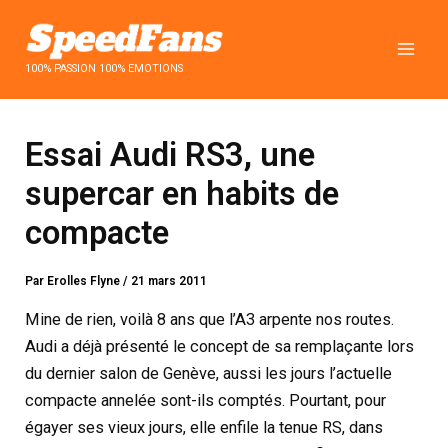
Aller
au
contenu
100% PASSION 100% EMOTIONS
Essai Audi RS3, une
supercar en habits de
compacte
Par
Erolles Flyne
/
21 mars 2011
Mine de rien, voilà 8 ans que l’A3 arpente nos routes.
Audi a déjà présenté le concept de sa remplaçante lors
du dernier salon de Genève, aussi les jours l’actuelle
compacte annelée sont-ils comptés. Pourtant, pour
égayer ses vieux jours, elle enfile la tenue RS, dans