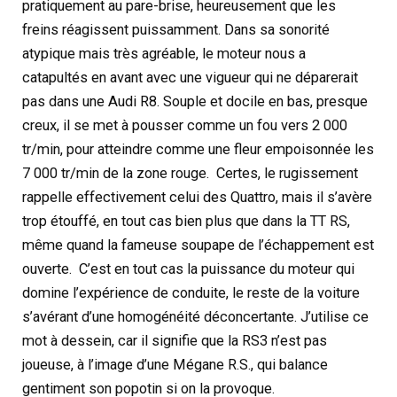
pratiquement au pare-brise, heureusement que les
freins réagissent puissamment. Dans sa sonorité
atypique mais très agréable, le moteur nous a
catapultés en avant avec une vigueur qui ne déparerait
pas dans une Audi R8. Souple et docile en bas, presque
creux, il se met à pousser comme un fou vers 2 000
tr/min, pour atteindre comme une fleur empoisonnée les
7 000 tr/min de la zone rouge. Certes, le rugissement
rappelle effectivement celui des Quattro, mais il s’avère
trop étouffé, en tout cas bien plus que dans la TT RS,
même quand la fameuse soupape de l’échappement est
ouverte. C’est en tout cas la puissance du moteur qui
domine l’expérience de conduite, le reste de la voiture
s’avérant d’une homogénéité déconcertante. J’utilise ce
mot à dessein, car il signifie que la RS3 n’est pas
joueuse, à l’image d’une Mégane R.S., qui balance
gentiment son popotin si on la provoque.