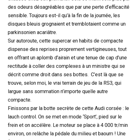
des odeurs désagréables que par une perte d’efficacité
sensible. Toujours est-il qu’à la fin de la journée, les
disques bleuis grognaient et tremblotaient comme un
parkinsonien acariâtre.
Sur autoroute, cette supercar en habits de compacte
dispense des reprises proprement vertigineuses, tout
en offrant un aplomb d’airain et une tenue de cap d’une
rectitude à coller des complexes à un ministre qui se
décrit comme droit dans ses bottes. C’est là que se
trouve, selon moi, le vrai terrain de jeu de la RS3, qui
largue sans sommation n’importe quelle autre
compacte.
Finissons par la botte secrète de cette Audi corsée : le
lauch control. On se met en mode ‘Sport’, pied sur le
frein et on accélère. Le moteur se place à 4 000 tr/min
environ, on relâche la pédale du milieu et baoum ! Une