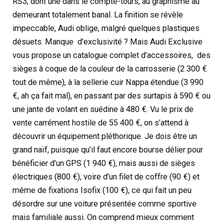
RS3, dont une dans le compte-tours, au graphisme au
demeurant totalement banal. La finition se révèle
impeccable, Audi oblige, malgré quelques plastiques
désuets. Manque d’exclusivité ? Mais Audi Exclusive
vous propose un catalogue complet d’accessoires, des
sièges à coque de la couleur de la carrosserie (2 300 €
tout de même), à la sellerie cuir Nappa étendue (3 990
€, ah ça fait mal), en passant par des surtapis à 590 € ou
une jante de volant en suédine à 480 €. Vu le prix de
vente carrément hostile de 55 400 €, on s’attend à
découvrir un équipement pléthorique. Je dois être un
grand naïf, puisque qu’il faut encore bourse délier pour
bénéficier d’un GPS (1 940 €), mais aussi de sièges
électriques (800 €), voire d’un filet de coffre (90 €) et
même de fixations Isofix (100 €), ce qui fait un peu
désordre sur une voiture présentée comme sportive
mais familiale aussi. On comprend mieux comment