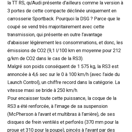
la TT RS, qu’Audi présente d’ailleurs comme la version à
3 portes de cette compacte déclinée uniquement en
carrosserie Sportback. Pourquoi la DSG ? Parce que le
coupé se vend très majoritairement avec cette
transmission, qui présente en outre l’avantage
d’abaisser légèrement les consommations, et donc, les
émissions de CO2 (9,1 l/100 km en moyenne pour 212
g/km de CO2 dans le cas de la RS3).
Malgré son poids conséquent de 1 575 kg, la RS3 est
annoncée à 4,6 sec sur le 0 à 100 km/h (avec l’aide du
Launch Control), un chiffre record dans la catégorie. La
vitesse maxi se bride à 250 km/h.
Pour encaisser toute cette puissance, la coque de la
RS3 a été renforcée, à l’image de sa suspension
(McPherson à l’avant et multibras à l’arrière), de ses
disques de frein ventilés et perforés (370 mm pour la
proue et 310 pour la poupe), pincés à l’avant par des