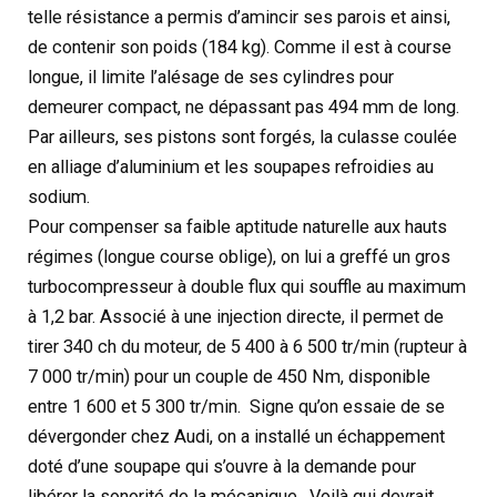
telle résistance a permis d’amincir ses parois et ainsi,
de contenir son poids (184 kg). Comme il est à course
longue, il limite l’alésage de ses cylindres pour
demeurer compact, ne dépassant pas 494 mm de long.
Par ailleurs, ses pistons sont forgés, la culasse coulée
en alliage d’aluminium et les soupapes refroidies au
sodium.
Pour compenser sa faible aptitude naturelle aux hauts
régimes (longue course oblige), on lui a greffé un gros
turbocompresseur à double flux qui souffle au maximum
à 1,2 bar. Associé à une injection directe, il permet de
tirer 340 ch du moteur, de 5 400 à 6 500 tr/min (rupteur à
7 000 tr/min) pour un couple de 450 Nm, disponible
entre 1 600 et 5 300 tr/min. Signe qu’on essaie de se
dévergonder chez Audi, on a installé un échappement
doté d’une soupape qui s’ouvre à la demande pour
libérer la sonorité de la mécanique. Voilà qui devrait