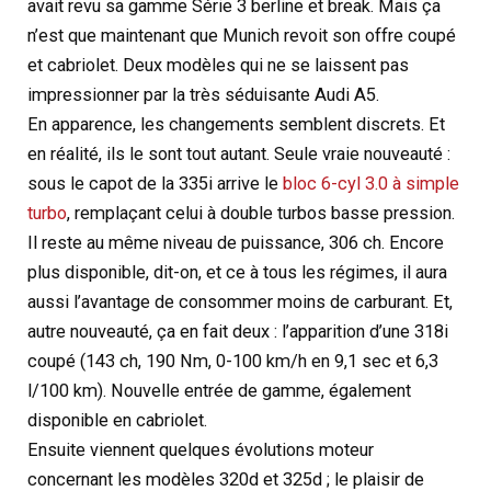
avait revu sa gamme Série 3 berline et break. Mais ça
n’est que maintenant que Munich revoit son offre coupé
et cabriolet. Deux modèles qui ne se laissent pas
impressionner par la très séduisante Audi A5.
En apparence, les changements semblent discrets. Et
en réalité, ils le sont tout autant. Seule vraie nouveauté :
sous le capot de la 335i arrive le
bloc 6-cyl 3.0 à simple
turbo
, remplaçant celui à double turbos basse pression.
Il reste au même niveau de puissance, 306 ch. Encore
plus disponible, dit-on, et ce à tous les régimes, il aura
aussi l’avantage de consommer moins de carburant. Et,
autre nouveauté, ça en fait deux : l’apparition d’une 318i
coupé (143 ch, 190 Nm, 0-100 km/h en 9,1 sec et 6,3
l/100 km). Nouvelle entrée de gamme, également
disponible en cabriolet.
Ensuite viennent quelques évolutions moteur
concernant les modèles 320d et 325d ; le plaisir de