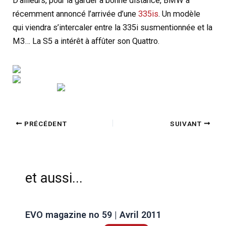
D’ailleurs, pour la garder à bonne distance, BMW a
récemment annoncé l’arrivée d’une
335is
. Un modèle
qui viendra s’intercaler entre la 335i susmentionnée et la
M3… La S5 a intérêt à affûter son Quattro.
PRÉCÉDENT
SUIVANT
et aussi...
EVO magazine no 59 | Avril 2011