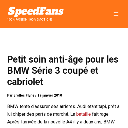
Aller
au
contenu
100% PASSION 100% EMOTIONS
Petit soin anti-âge pour les
BMW Série 3 coupé et
cabriolet
Par
Erolles Flyne
/
19 janvier 2010
BMW tente d’assurer ses arrières. Audi étant tapi, prêt à
lui chiper des parts de marché. La
bataille
fait rage.
Après l’arrivée de la nouvelle A4 il y a deux ans, BMW