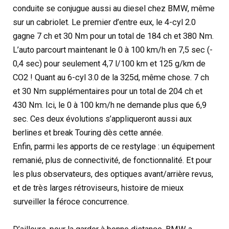
conduite se conjugue aussi au diesel chez BMW, même
sur un cabriolet. Le premier d’entre eux, le 4-cyl 2.0
gagne 7 ch et 30 Nm pour un total de 184 ch et 380 Nm.
L’auto parcourt maintenant le 0 à 100 km/h en 7,5 sec (-
0,4 sec) pour seulement 4,7 l/100 km et 125 g/km de
CO2 ! Quant au 6-cyl 3.0 de la 325d, même chose. 7 ch
et 30 Nm supplémentaires pour un total de 204 ch et
430 Nm. Ici, le 0 à 100 km/h ne demande plus que 6,9
sec. Ces deux évolutions s’appliqueront aussi aux
berlines et break Touring dès cette année.
Enfin, parmi les apports de ce restylage : un équipement
remanié, plus de connectivité, de fonctionnalité. Et pour
les plus observateurs, des optiques avant/arrière revus,
et de très larges rétroviseurs, histoire de mieux
surveiller la féroce concurrence.