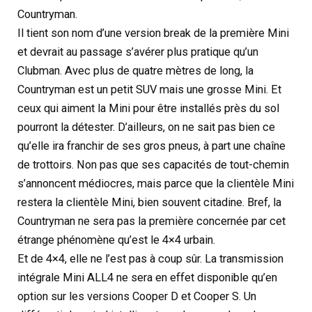
Countryman.
Il tient son nom d’une version break de la première Mini
et devrait au passage s’avérer plus pratique qu’un
Clubman. Avec plus de quatre mètres de long, la
Countryman est un petit SUV mais une grosse Mini. Et
ceux qui aiment la Mini pour être installés près du sol
pourront la détester. D’ailleurs, on ne sait pas bien ce
qu’elle ira franchir de ses gros pneus, à part une chaîne
de trottoirs. Non pas que ses capacités de tout-chemin
s’annoncent médiocres, mais parce que la clientèle Mini
restera la clientèle Mini, bien souvent citadine. Bref, la
Countryman ne sera pas la première concernée par cet
étrange phénomène qu’est le 4×4 urbain.
Et de 4×4, elle ne l’est pas à coup sûr. La transmission
intégrale Mini ALL4 ne sera en effet disponible qu’en
option sur les versions Cooper D et Cooper S. Un