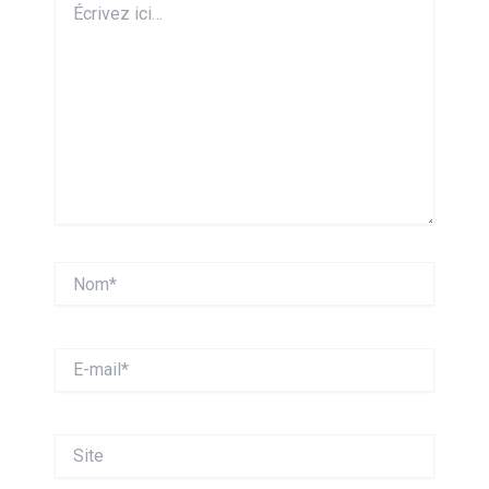
ici…
Nom*
E-
mail*
Site