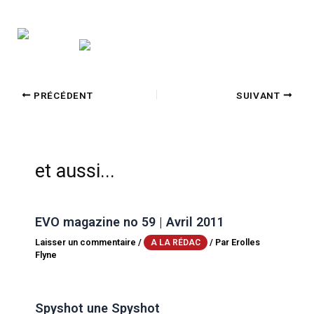
PRÉCÉDENT
SUIVANT
et aussi...
EVO magazine no 59 | Avril 2011
Laisser un commentaire
/
/ Par
Erolles
A LA RÉDAC
Flyne
Spyshot une Spyshot