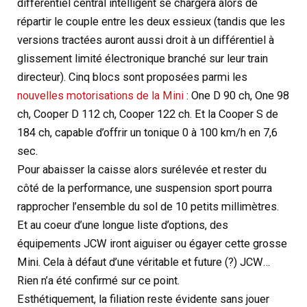
différentiel central intelligent se chargera alors de
répartir le couple entre les deux essieux (tandis que les
versions tractées auront aussi droit à un différentiel à
glissement limité électronique branché sur leur train
directeur). Cinq blocs sont proposées parmi les
nouvelles motorisations de la Mini
: One D 90 ch, One 98
ch, Cooper D 112 ch, Cooper 122 ch. Et la Cooper S de
184 ch, capable d’offrir un tonique 0 à 100 km/h en 7,6
sec.
Pour abaisser la caisse alors surélevée et rester du
côté de la performance, une suspension sport pourra
rapprocher l’ensemble du sol de 10 petits millimètres.
Et au coeur d’une longue liste d’options, des
équipements JCW iront aiguiser ou égayer cette grosse
Mini. Cela à défaut d’une véritable et future (?) JCW…
Rien n’a été confirmé sur ce point.
Esthétiquement, la filiation reste évidente sans jouer