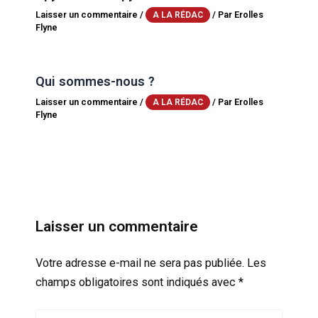
Laisser un commentaire
/
/ Par
Erolles
A LA RÉDAC
Flyne
Qui sommes-nous ?
Laisser un commentaire
/
/ Par
Erolles
A LA RÉDAC
Flyne
Laisser un commentaire
Votre adresse e-mail ne sera pas publiée.
Les
champs obligatoires sont indiqués avec
*
Écrivez