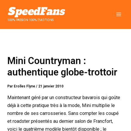
Aller
au
contenu
100% PASSION 100% EMOTIONS
Mini Countryman :
authentique globe-trottoir
Par
Erolles Flyne
/
21 janvier 2010
Maintenant géré par un constructeur bavarois qui goûte
déjà à cette pratique très à la mode, Mini multiplie le
nombre de ses carrosseries. Sans compter les coupé
et roadster présentés au dernier salon de Francfort,
voici le quatrième modèle bientôt disponible ; le