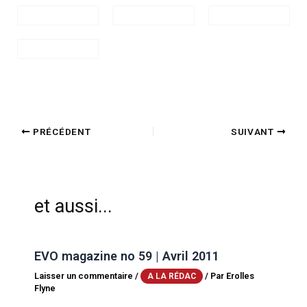
PRÉCÉDENT
SUIVANT
et aussi...
EVO magazine no 59 | Avril 2011
Laisser un commentaire
/
/ Par
Erolles
A LA RÉDAC
Flyne