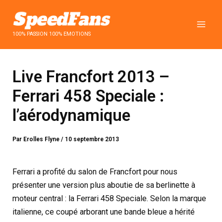
Aller
au
contenu
100% PASSION 100% EMOTIONS
Live Francfort 2013 –
Ferrari 458 Speciale :
l’aérodynamique
Par
Erolles Flyne
/
10 septembre 2013
Ferrari a profité du salon de Francfort pour nous
présenter une version plus aboutie de sa berlinette à
moteur central : la Ferrari 458 Speciale. Selon la marque
italienne, ce coupé arborant une bande bleue a hérité