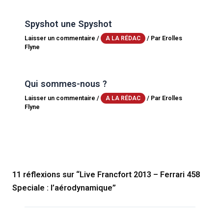
Spyshot une Spyshot
Laisser un commentaire
/
/ Par
Erolles
A LA RÉDAC
Flyne
Qui sommes-nous ?
Laisser un commentaire
/
/ Par
Erolles
A LA RÉDAC
Flyne
11 réflexions sur “Live Francfort 2013 – Ferrari 458
Speciale : l’aérodynamique”