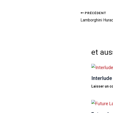
PRÉCÉDENT
et auss
Interlude
Laisser un 