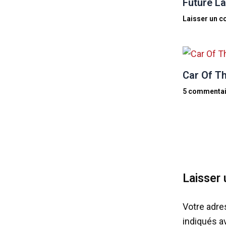
Future La
Laisser un 
Car Of Th
5 commentai
Laisser
Votre adre
indiqués 