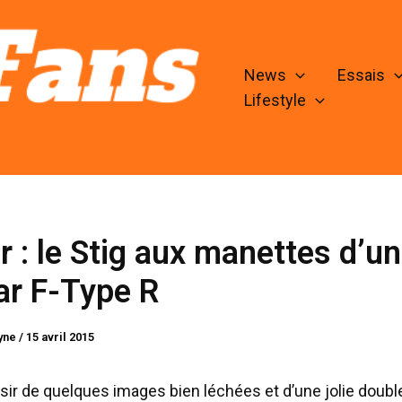
News
Essais
Lifestyle
ir : le Stig aux manettes d’u
ar F-Type R
lyne
/
15 avril 2015
isir de quelques images bien léchées et d’une jolie double