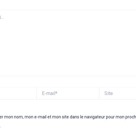
E-
Site
mail*
rer mon nom, mon e-mail et mon site dans le navigateur pour mon proc
.