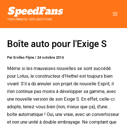
Aller
au
contenu
100% PASSION 100% EMOTIONS
Boîte auto pour l’Exige S
Par
Erolles Flyne
/
24 octobre 2014
Même si les mauvaises nouvelles se sont succédé
pour Lotus, le constructeur d’Hethel est toujours bien
vivant. S’il a dû annuler son projet de nouvelle Esprit, il
n’en continue pas moins à développer sa gamme, avec
une nouvelle version de son Exige S. En effet, celle-ci
adopte, tenez-vous bien (non, mieux que ça), d’une…
boîte automatique ! Oui, une vraie, avec un convertisseur
et non une unité à double embrayage. Ne comptant que