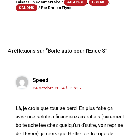
Laisser un commentaire
/
,
,
ANALYSE
ESSAIS
/ Par
Erolles Flyne
SALONS
4 réflexions sur “Boîte auto pour l’Exige S”
Speed
24 octobre 2014 à 19h15
Là, je crois que tout se perd. En plus faire ça
avec une solution financière aux rabais (surement
boite achetée chez quelqu’un d’autre, voir reprise
de l’Evora), je crois que Hethel ce trompe de