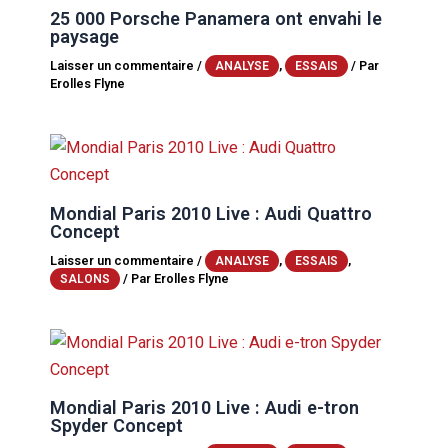
25 000 Porsche Panamera ont envahi le
paysage
Laisser un commentaire
/
,
/ Par
ANALYSE
ESSAIS
Erolles Flyne
Mondial Paris 2010 Live : Audi Quattro
Concept
Laisser un commentaire
/
,
,
ANALYSE
ESSAIS
/ Par
Erolles Flyne
SALONS
Mondial Paris 2010 Live : Audi e-tron
Spyder Concept