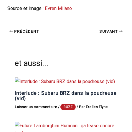
Source et image :
Evren Milano
PRÉCÉDENT
SUIVANT
et aussi...
Interlude : Subaru BRZ dans la poudreuse
(vid)
Laisser un commentaire
/
/ Par
Erolles Flyne
BUZZ