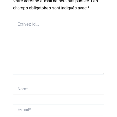
Votre adresse e-mail ne sera pas publiée.
Les
champs obligatoires sont indiqués avec
*
Écrivez
ici…
Nom*
E-
mail*