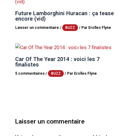
Future Lamborghini Huracan : ça tease
encore (vid)
Laisser un commentaire
/
/ Par
Erolles Flyne
BUZZ
Car Of The Year 2014 : voici les 7
finalistes
5 commentaires
/
/ Par
Erolles Flyne
BUZZ
Laisser un commentaire