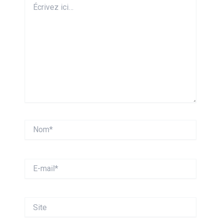
ici…
Nom*
E-
mail*
Site