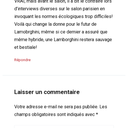
VRAI, mais avant le salon, il a dit le contraire lors
d’interviews diverses sur le salon parisien en
invoquant les normes écologiques trop difficiles!
Voilà qui change la donne pour le futur de
Lamobrghini, même si ce dernier a assuré que
même hybride, une Lamborghini restera sauvage
et bestiale!
Répondre
Laisser un commentaire
Votre adresse e-mail ne sera pas publiée.
Les
champs obligatoires sont indiqués avec
*
Écrivez