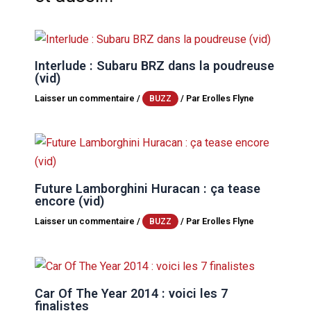
Interlude : Subaru BRZ dans la poudreuse
(vid)
Laisser un commentaire
/
/ Par
Erolles Flyne
BUZZ
Future Lamborghini Huracan : ça tease
encore (vid)
Laisser un commentaire
/
/ Par
Erolles Flyne
BUZZ
Car Of The Year 2014 : voici les 7
finalistes