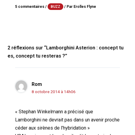
5 commentaires
/
/ Par
Erolles Flyne
BUZZ
2 réflexions sur “Lamborghini Asterion : concept tu
es, concept tu resteras ?”
Rom
8 octobre 2014 à 14h06
« Stephan Winkelmann a précisé que
Lamborghini ne devrait pas dans un avenir proche
céder aux sirènes de l’hybridation »