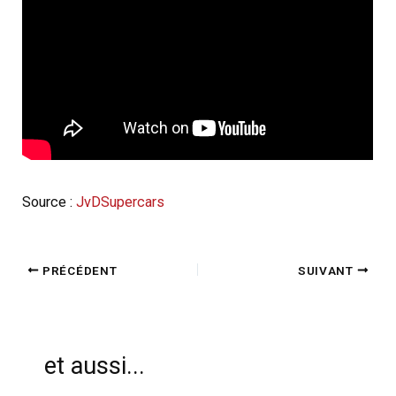
Source :
JvDSupercars
PRÉCÉDENT
SUIVANT
et aussi...