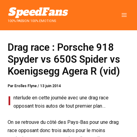
Aller
au
contenu
100% PASSION 100% EMOTIONS
Drag race : Porsche 918
Spyder vs 650S Spider vs
Koenigsegg Agera R (vid)
Par
Erolles Flyne
/
13 juin 2014
I
nterlude en cette journée avec une drag race
opposant trois autos de tout premier plan…
On se retrouve du côté des Pays-Bas pour une drag
race opposant donc trois autos pour le moins