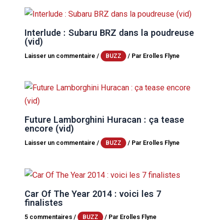
Interlude : Subaru BRZ dans la poudreuse
(vid)
Laisser un commentaire
/
/ Par
Erolles Flyne
BUZZ
Future Lamborghini Huracan : ça tease
encore (vid)
Laisser un commentaire
/
/ Par
Erolles Flyne
BUZZ
Car Of The Year 2014 : voici les 7
finalistes
5 commentaires
/
/ Par
Erolles Flyne
BUZZ