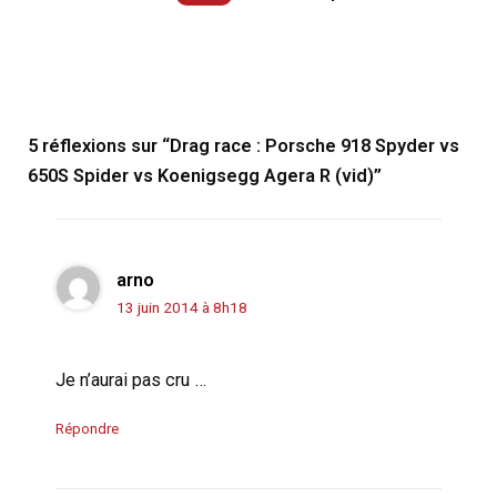
5 réflexions sur “Drag race : Porsche 918 Spyder vs
650S Spider vs Koenigsegg Agera R (vid)”
arno
13 juin 2014 à 8h18
Je n’aurai pas cru …
Répondre