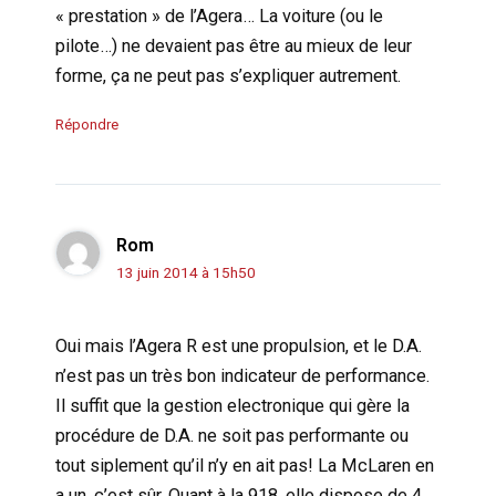
« prestation » de l’Agera… La voiture (ou le
pilote…) ne devaient pas être au mieux de leur
forme, ça ne peut pas s’expliquer autrement.
Répondre
Rom
13 juin 2014 à 15h50
Oui mais l’Agera R est une propulsion, et le D.A.
n’est pas un très bon indicateur de performance.
Il suffit que la gestion electronique qui gère la
procédure de D.A. ne soit pas performante ou
tout siplement qu’il n’y en ait pas! La McLaren en
a un, c’est sûr. Quant à la 918, elle dispose de 4