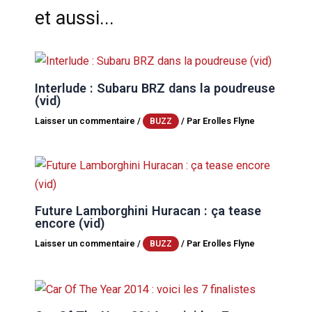
et aussi...
Interlude : Subaru BRZ dans la poudreuse
(vid)
Laisser un commentaire
/
/ Par
Erolles Flyne
BUZZ
Future Lamborghini Huracan : ça tease
encore (vid)
Laisser un commentaire
/
/ Par
Erolles Flyne
BUZZ