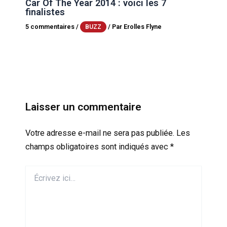
Car Of The Year 2014 : voici les 7
finalistes
5 commentaires
/
/ Par
Erolles Flyne
BUZZ
Laisser un commentaire
Votre adresse e-mail ne sera pas publiée.
Les
champs obligatoires sont indiqués avec
*
Écrivez
ici…