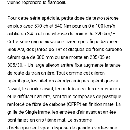
vienne reprendre le flambeau.
Pour cette série spéciale, petite dose de testostérone
en plus avec 570 ch et 540 Nm pour un 0 à 100 km/h
oublié en 3,4 s et une vitesse de pointe de 320 km/H;
Cette série gagne aussi une livrée spécifique baptisée
Bleu Ara, des jantes de 19″ et disques de freins carbone
céramique de 380 mm ou une monte en 235/35 et
305/30. « Un large aileron arrière fixe augmente la tenue
de route du train arrière. Tout comme cet aileron
spécifique, les ailettes aérodynamiques spécifiques à
l’avant, le spoiler avant, les sideblades, les rétroviseurs,
et le diffuseur arrière, sont tous composés de plastique
renforcé de fibre de carbone (CFRP) en finition mate. La
grille de Singleframe, les entrées d’air avant et arrière
sont finies en gris titane mat. Le système
d’échappement sport dispose de grandes sorties noir