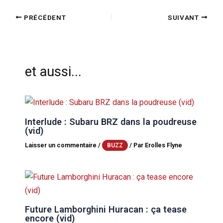
PRÉCÉDENT
SUIVANT
et aussi...
Interlude : Subaru BRZ dans la poudreuse
(vid)
Laisser un commentaire
/
/ Par
Erolles Flyne
BUZZ
Future Lamborghini Huracan : ça tease
encore (vid)