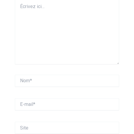
Écrivez
ici…
Nom*
E-
mail*
Site