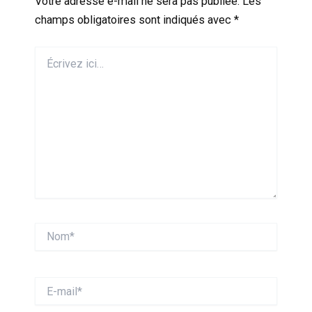
Votre adresse e-mail ne sera pas publiée.
Les
champs obligatoires sont indiqués avec
*
Écrivez
ici…
Nom*
E-
mail*