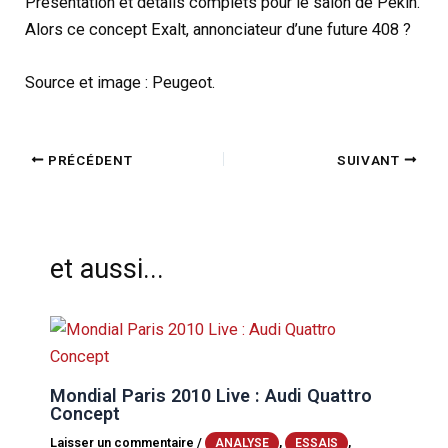
Présentation et détails complets pour le salon de Pékin.
Alors ce concept Exalt, annonciateur d’une future 408 ?
Source et image : Peugeot.
PRÉCÉDENT
SUIVANT
et aussi...
Mondial Paris 2010 Live : Audi Quattro
Concept
Laisser un commentaire
/
,
,
ANALYSE
ESSAIS