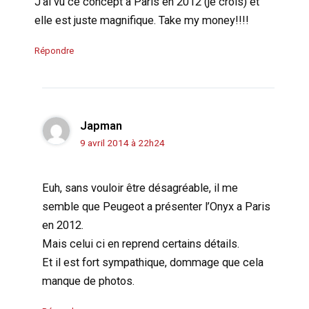
J’ai vu ce concept à Paris en 2012 (je crois) et
elle est juste magnifique. Take my money!!!!
Répondre
Japman
9 avril 2014 à 22h24
Euh, sans vouloir être désagréable, il me
semble que Peugeot a présenter l’Onyx a Paris
en 2012.
Mais celui ci en reprend certains détails.
Et il est fort sympathique, dommage que cela
manque de photos.