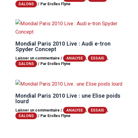
/ Par
Erolles Flyne
SALONS
Mondial Paris 2010 Live : Audi e-tron
Spyder Concept
Laisser un commentaire
/
,
,
ANALYSE
ESSAIS
/ Par
Erolles Flyne
SALONS
Mondial Paris 2010 Live : une Elise poids
lourd
Laisser un commentaire
/
,
,
ANALYSE
ESSAIS
/ Par
Erolles Flyne
SALONS