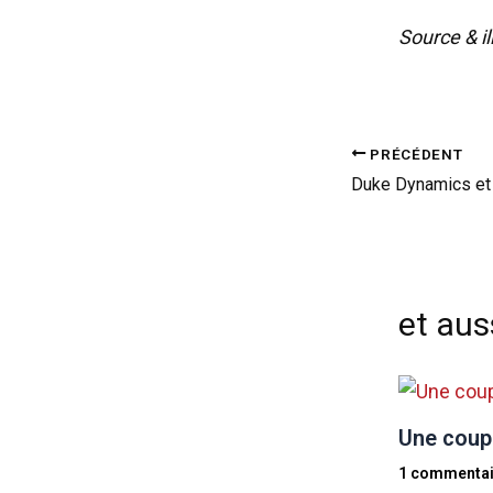
Source & il
PRÉCÉDENT
et auss
Une coupe
1 commentai