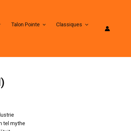
Talon Pointe
Classiques
)
dustrie
n tel mythe