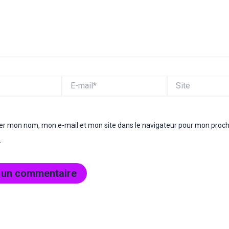
E-
Site
mail*
rer mon nom, mon e-mail et mon site dans le navigateur pour mon proc
.