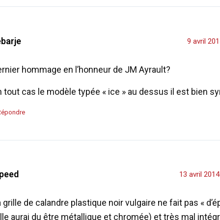
ebarje
9 avril 20
ernier hommage en l’honneur de JM Ayrault?
 tout cas le modèle typée « ice » au dessus il est bien 
Répondre
peed
13 avril 201
 grille de calandre plastique noir vulgaire ne fait pas « d’
lle aurai du être métallique et chromée) et très mal intég