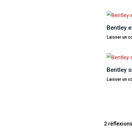
Bentley et
Laisser un 
Bentley s
Laisser un 
2 réflexion