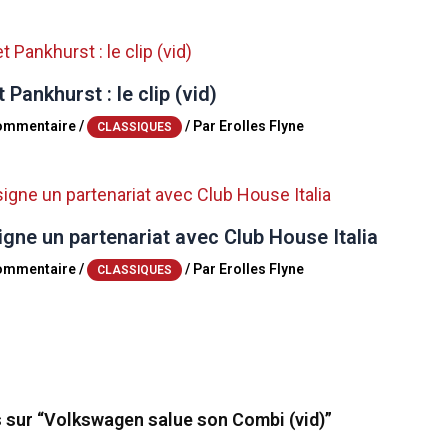
 Pankhurst : le clip (vid)
commentaire
/
/ Par
Erolles Flyne
CLASSIQUES
igne un partenariat avec Club House Italia
commentaire
/
/ Par
Erolles Flyne
CLASSIQUES
s sur “Volkswagen salue son Combi (vid)”