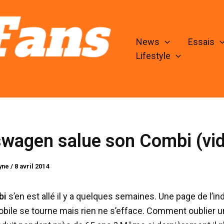
News
Essais
Lifestyle
wagen salue son Combi (vid
lyne
/
8 avril 2014
bi
s’en est allé il y a quelques semaines. Une page de l’in
bile se tourne mais rien ne s’efface. Comment oublier u