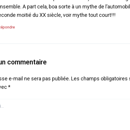
ensemble. A part cela, boa sorte à un mythe de l’automobil
conde moitié du XX siècle, voir mythe tout court!!!
Répondre
 un commentaire
sse e-mail ne sera pas publiée.
Les champs obligatoires 
avec
*