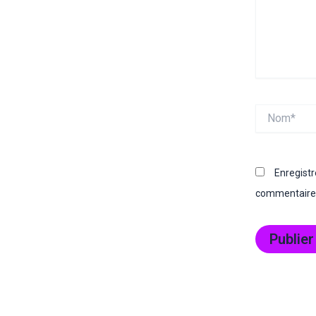
Nom*
Enregist
commentaire