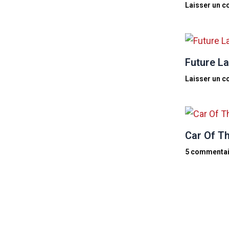
Laisser un 
Future La
Laisser un 
Car Of Th
5 commentai