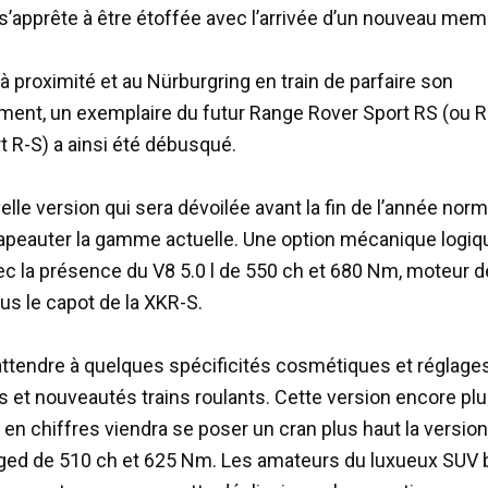
s’apprête à être étoffée avec l’arrivée d’un nouveau me
à proximité et au Nürburgring en train de parfaire son
ent, un exemplaire du futur Range Rover Sport RS (ou 
t R-S) a ainsi été débusqué.
elle version qui sera dévoilée avant la fin de l’année no
apeauter la gamme actuelle. Une option mécanique logiq
c la présence du V8 5.0 l de 550 ch et 680 Nm, moteur d
us le capot de la XKR-S.
attendre à quelques spécificités cosmétiques et réglage
s et nouveautés trains roulants. Cette version encore pl
en chiffres viendra se poser un cran plus haut la version 
ed de 510 ch et 625 Nm. Les amateurs du luxueux SUV b