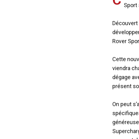
Sport 
Découvert 
développem
Rover Spor
Cette nouv
viendra ch
dégage ave
présent so
On peut s’
spécifique
généreuse 
Supercharg