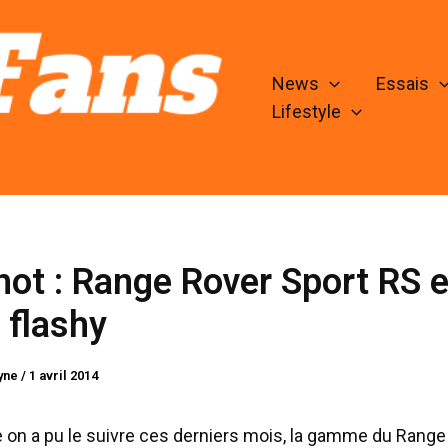
News
Essais
Lifestyle
ot : Range Rover Sport RS 
e flashy
lyne
/
1 avril 2014
on a pu le suivre ces derniers mois, la gamme du Range