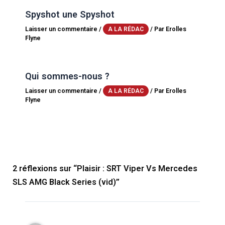
Spyshot une Spyshot
Laisser un commentaire
/
/ Par
Erolles
A LA RÉDAC
Flyne
Qui sommes-nous ?
Laisser un commentaire
/
/ Par
Erolles
A LA RÉDAC
Flyne
2 réflexions sur “Plaisir : SRT Viper Vs Mercedes
SLS AMG Black Series (vid)”