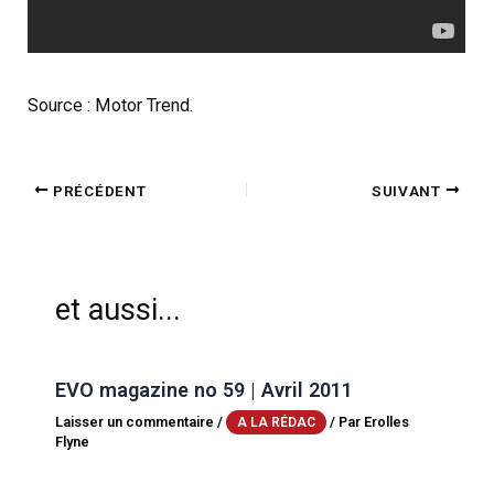
Source : Motor Trend.
PRÉCÉDENT
SUIVANT
et aussi...
EVO magazine no 59 | Avril 2011
Laisser un commentaire
/
/ Par
Erolles
A LA RÉDAC
Flyne