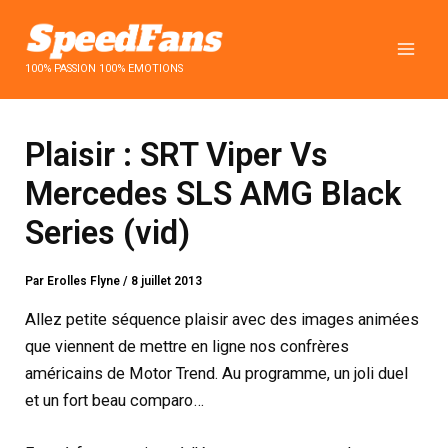
Aller
au
contenu
100% PASSION 100% EMOTIONS
Plaisir : SRT Viper Vs
Mercedes SLS AMG Black
Series (vid)
Par
Erolles Flyne
/
8 juillet 2013
Allez petite séquence plaisir avec des images animées
que viennent de mettre en ligne nos confrères
américains de Motor Trend. Au programme, un joli duel
et un fort beau comparo…