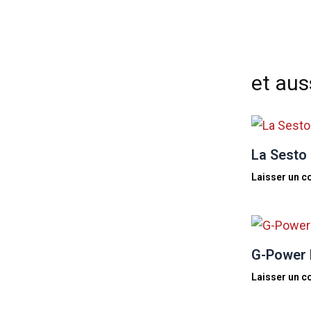
et auss
La Sesto 
Laisser un 
G-Power 
Laisser un 