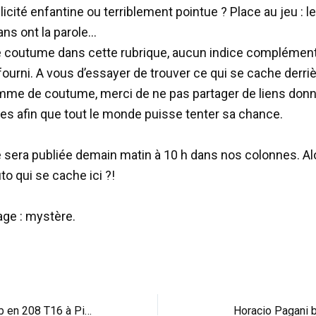
icité enfantine ou terriblement pointue ? Place au jeu : l
ns ont la parole…
coutume dans cette rubrique, aucun indice complément
fourni. A vous d’essayer de trouver ce qui se cache derri
me de coutume, merci de ne pas partager de liens don
es afin que tout le monde puisse tenter sa chance.
 sera publiée demain matin à 10 h dans nos colonnes. Al
uto qui se cache ici ?!
ge : mystère.
Réveil-matin : Loeb en 208 T16 à Pikes Peak (vid)
Horacio Pagani 