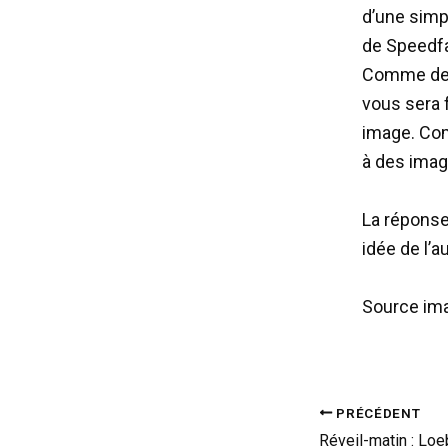
d’une simpl
de Speedfa
Comme de 
vous sera 
image. Com
à des imag
La réponse
idée de l’a
Source ima
PRÉCÉDENT