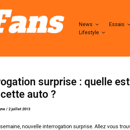
News
Essais
Lifestyle
rogation surprise : quelle est
cette auto ?
lyne
/
2 juillet 2013
semaine, nouvelle interrogation surprise. Allez vous trouv