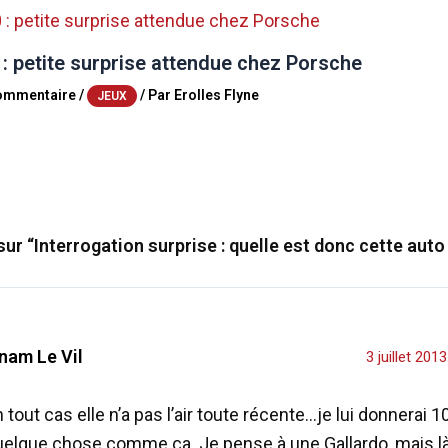
 : petite surprise attendue chez Porsche
commentaire
/
/ Par
Erolles Flyne
JEUX
sur “Interrogation surprise : quelle est donc cette auto
nam Le Vil
3 juillet 201
 tout cas elle n’a pas l’air toute récente…je lui donnerai 1
uelque chose comme ça. Je pense à une Gallardo, mais l