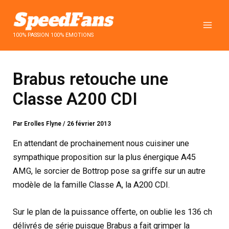
Aller
au
contenu
100% PASSION 100% EMOTIONS
Brabus retouche une
Classe A200 CDI
Par
Erolles Flyne
/
26 février 2013
En attendant de prochainement nous cuisiner une
sympathique proposition sur la plus énergique A45
AMG, le sorcier de Bottrop pose sa griffe sur un autre
modèle de la famille Classe A, la A200 CDI.
Sur le plan de la puissance offerte, on oublie les 136 ch
délivrés de série puisque Brabus a fait grimper la