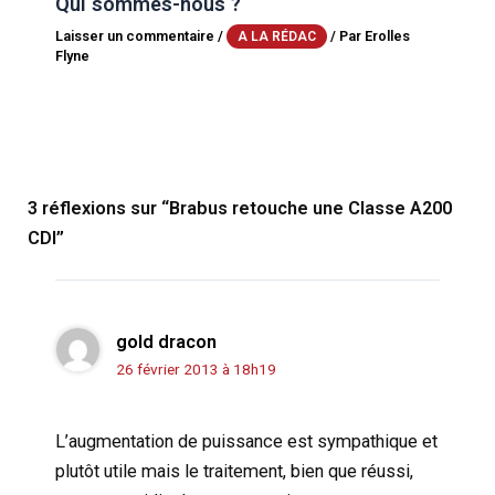
Qui sommes-nous ?
Laisser un commentaire
/
/ Par
Erolles
A LA RÉDAC
Flyne
3 réflexions sur “Brabus retouche une Classe A200
CDI”
gold dracon
26 février 2013 à 18h19
L’augmentation de puissance est sympathique et
plutôt utile mais le traitement, bien que réussi,