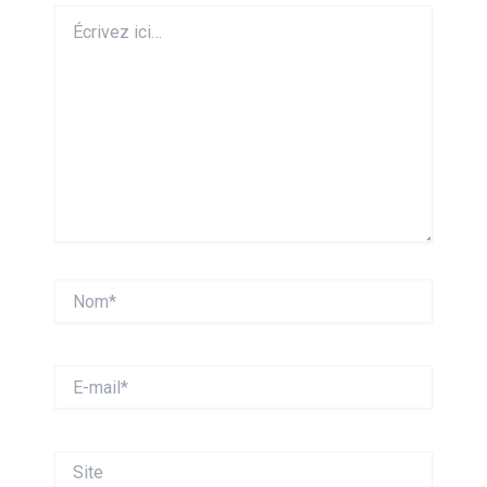
Écrivez
ici…
Nom*
E-
mail*
Site