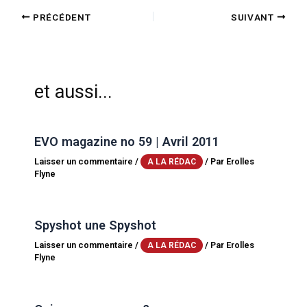
PRÉCÉDENT
SUIVANT
et aussi...
EVO magazine no 59 | Avril 2011
Laisser un commentaire
/
/ Par
Erolles
A LA RÉDAC
Flyne
Spyshot une Spyshot
Laisser un commentaire
/
/ Par
Erolles
A LA RÉDAC
Flyne