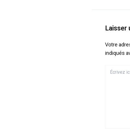
Laisser
Votre adre
indiqués 
Écrivez
ici…