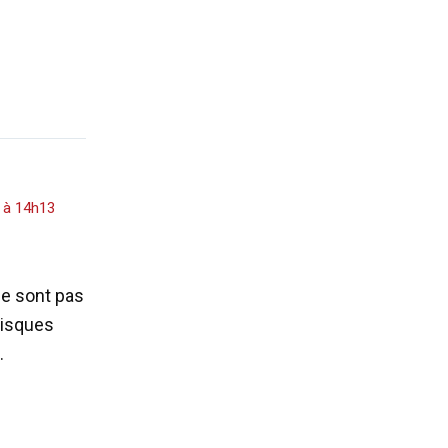
3 à 14h13
 ne sont pas
risques
.