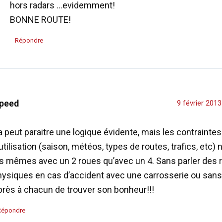
hors radars …evidemment!
BONNE ROUTE!
Répondre
peed
9 février 201
 peut paraitre une logique évidente, mais les contraintes
utilisation (saison, météos, types de routes, trafics, etc)
es mêmes avec un 2 roues qu’avec un 4. Sans parler des 
hysiques en cas d’accident avec une carrosserie ou sans
près à chacun de trouver son bonheur!!!
Répondre