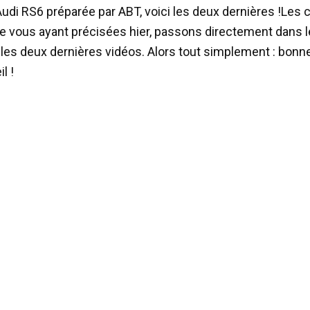
Audi RS6 préparée par ABT, voici les deux dernières !
Les c
e vous ayant précisées hier, passons directement dans le
 les deux dernières vidéos. Alors tout simplement : bon
l !