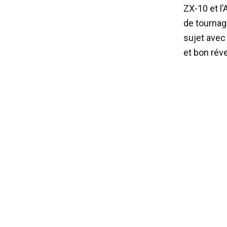
ZX-10 et l’
de tournag
sujet avec
et bon révei