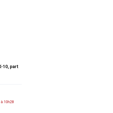
-10, part
3 à 10h28