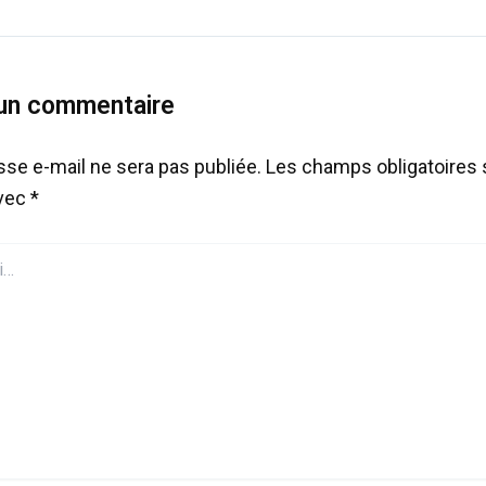
 un commentaire
sse e-mail ne sera pas publiée.
Les champs obligatoires 
avec
*