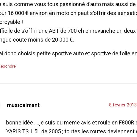
e suis comme vous tous passionné d’auto mais aussi de
our 16 000 € environ en moto on peut s’offrir des sensat
croyable !
fficile de s’offrir une ABT de 700 ch en revanche un deux
ingue coute moins de 20 000 €.
ai donc choisis petite sportive auto et sportive de folie 
Répondre
musicalmant
8 février 201
bonne idée ….je suis du meme avis et roule en F800R 
YARIS TS 1.5L de 2005 ; toutes les routes deviennen