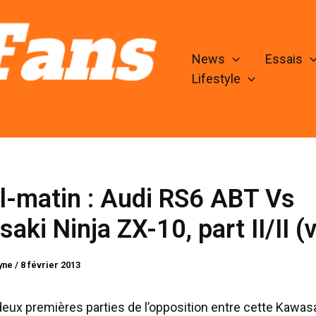
News
Essais
Lifestyle
l-matin : Audi RS6 ABT Vs
aki Ninja ZX-10, part II/II (v
lyne
/
8 février 2013
deux premières parties de l’opposition entre cette Kawasa