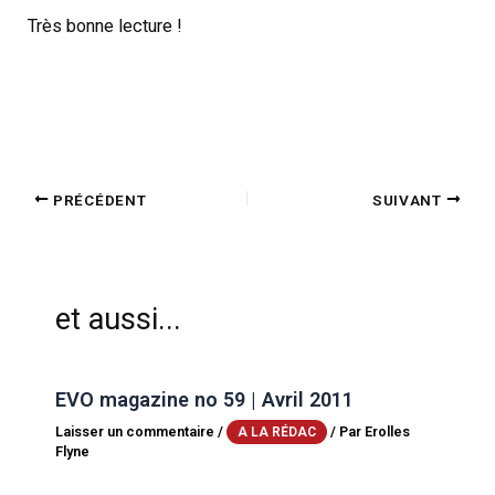
Très bonne lecture !
PRÉCÉDENT
SUIVANT
et aussi...
EVO magazine no 59 | Avril 2011
Laisser un commentaire
/
/ Par
Erolles
A LA RÉDAC
Flyne