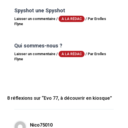
Spyshot une Spyshot
Laisser un commentaire
/
/ Par
Erolles
A LA RÉDAC
Flyne
Qui sommes-nous ?
Laisser un commentaire
/
/ Par
Erolles
A LA RÉDAC
Flyne
8 réflexions sur “Evo 77, à découvrir en kiosque”
Nico75010