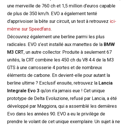
une merveille de 760 ch et 1,5 million d’euros capable
de plus de 350 km/h. EVO a également tenté
d’apprivoiser la bête sur circuit, un test à retrouvez
ici-
même sur Speedfans
.
Découvrez également une berline parmi les plus
radicales. EVO s’est installé aux manettes de la
BMW
M3 CRT
, un autre collector. Produite à seulement 67
unités, la CRT combine les 450 ch du V8 4.4 de la M3
GTS à une carrosserie 4 portes et de nombreux
éléments de carbone. En devient-elle pour autant la
berline ultime ? Exclusif ensuite, retrouvez la
Lancia
Integrale Evo 3
qu’on n’a jamais eue ! Cet unique
prototype de Delta Evoluzione, refusé par Lancia, a été
développé par Maggiora, qui a assemblé les dernières
Evo dans les années 90. EVO a eu le privilège de
prendre le volant de cet unique exemplaire. Un sujet à ne