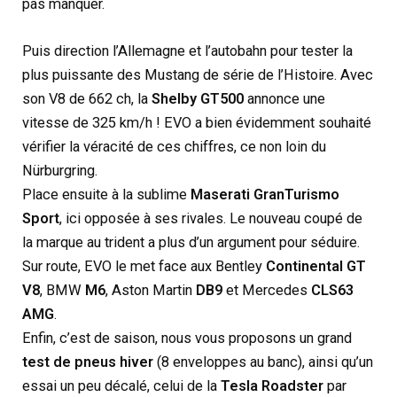
pas manquer.
Puis direction l’Allemagne et l’autobahn pour tester la
plus puissante des Mustang de série de l’Histoire. Avec
son V8 de 662 ch, la
Shelby GT500
annonce une
vitesse de 325 km/h ! EVO a bien évidemment souhaité
vérifier la véracité de ces chiffres, ce non loin du
Nürburgring.
Place ensuite à la sublime
Maserati GranTurismo
Sport
, ici opposée à ses rivales. Le nouveau coupé de
la marque au trident a plus d’un argument pour séduire.
Sur route, EVO le met face aux Bentley
Continental GT
V8
, BMW
M6
, Aston Martin
DB9
et Mercedes
CLS63
AMG
.
Enfin, c’est de saison, nous vous proposons un grand
test de pneus hiver
(8 enveloppes au banc), ainsi qu’un
essai un peu décalé, celui de la
Tesla Roadster
par