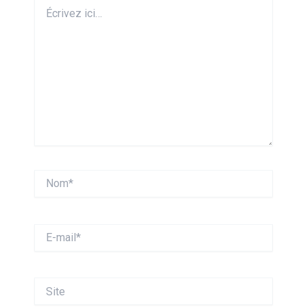
Écrivez
ici…
Nom*
E-
mail*
Site