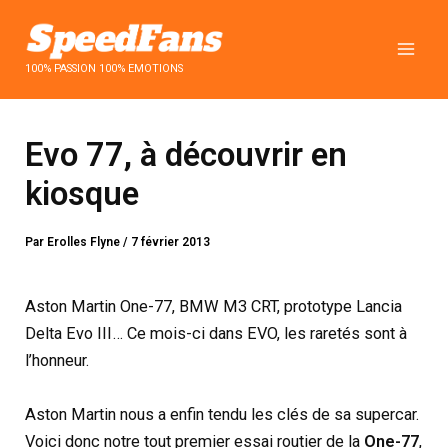
Aller
au
contenu
100% PASSION 100% EMOTIONS
Evo 77, à découvrir en
kiosque
Par
Erolles Flyne
/
7 février 2013
Aston Martin One-77, BMW M3 CRT, prototype Lancia
Delta Evo III… Ce mois-ci dans EVO, les raretés sont à
l’honneur.
Aston Martin nous a enfin tendu les clés de sa supercar.
Voici donc notre tout premier essai routier de la
One-77
,