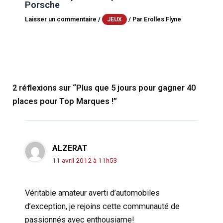
Porsche
Laisser un commentaire
/
/ Par
Erolles Flyne
JEUX
2 réflexions sur “Plus que 5 jours pour gagner 40
places pour Top Marques !”
ALZERAT
11 avril 2012 à 11h53
Véritable amateur averti d’automobiles
d’exception, je rejoins cette communauté de
passionnés avec enthousiame!