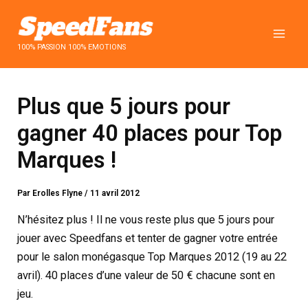
Aller
au
contenu
100% PASSION 100% EMOTIONS
Plus que 5 jours pour
gagner 40 places pour Top
Marques !
Par
Erolles Flyne
/
11 avril 2012
N’hésitez plus ! Il ne vous reste plus que 5 jours pour
jouer avec Speedfans et tenter de gagner votre entrée
pour le salon monégasque Top Marques 2012 (19 au 22
avril). 40 places d’une valeur de 50 € chacune sont en
jeu.