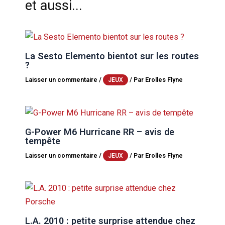
et aussi...
La Sesto Elemento bientot sur les routes
?
Laisser un commentaire
/
/ Par
Erolles Flyne
JEUX
G-Power M6 Hurricane RR – avis de
tempête
Laisser un commentaire
/
/ Par
Erolles Flyne
JEUX
L.A. 2010 : petite surprise attendue chez