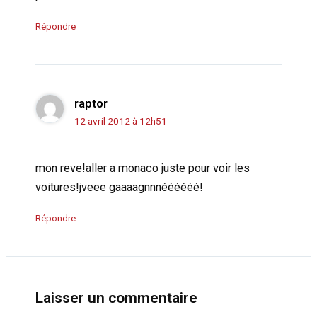
Répondre
raptor
12 avril 2012 à 12h51
mon reve!aller a monaco juste pour voir les
voitures!jveee gaaaagnnnéééééé!
Répondre
Laisser un commentaire