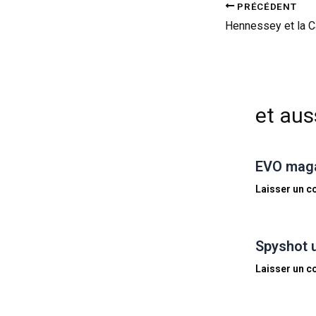
PRÉCÉDENT
et auss
EVO magaz
Laisser un 
Spyshot 
Laisser un 