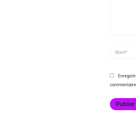
Nom*
Enregist
commentaire