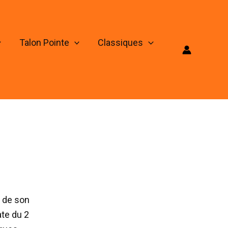
Talon Pointe
Classiques
o de son
ate du 2