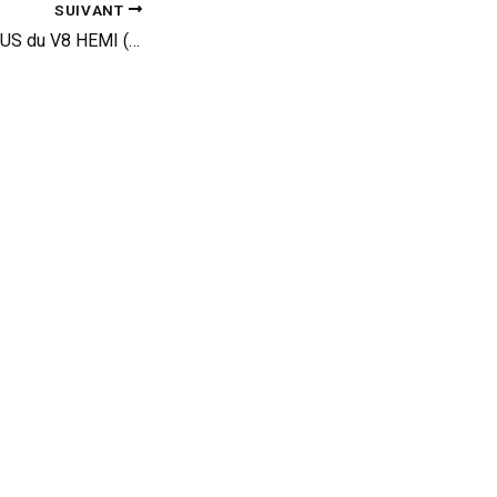
SUIVANT
SRT ou les plaisirs US du V8 HEMI (vid)