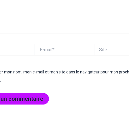
E-
Site
mail*
rer mon nom, mon e-mail et mon site dans le navigateur pour mon proc
.