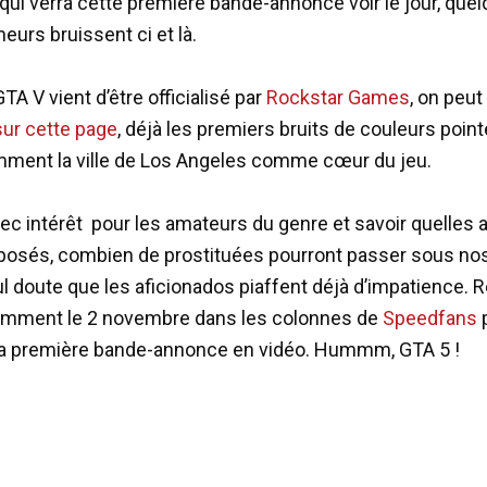
ui verra cette première bande-annonce voir le jour, que
eurs bruissent ci et là.
TA V vient d’être officialisé par
Rockstar Games
, on peut
sur cette page
, déjà les premiers bruits de couleurs pointe
ment la ville de Los Angeles comme cœur du jeu.
vec intérêt pour les amateurs du genre et savoir quelles 
posés, combien de prostituées pourront passer sous no
Nul doute que les aficionados piaffent déjà d’impatience. 
emment le 2 novembre dans les colonnes de
Speedfans
la première bande-annonce en vidéo. Hummm, GTA 5 !