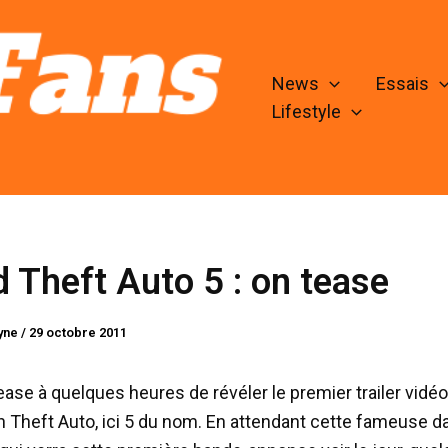
News
Essais
Lifestyle
 Theft Auto 5 : on tease
lyne
/
29 octobre 2011
ease à quelques heures de révéler le premier trailer vidé
n Theft Auto, ici 5 du nom. En attendant cette fameuse d