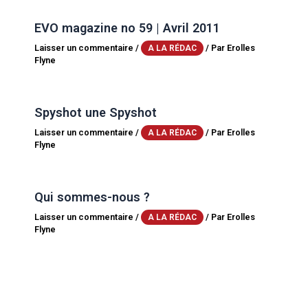
EVO magazine no 59 | Avril 2011
Laisser un commentaire
/
/ Par
Erolles
A LA RÉDAC
Flyne
Spyshot une Spyshot
Laisser un commentaire
/
/ Par
Erolles
A LA RÉDAC
Flyne
Qui sommes-nous ?
Laisser un commentaire
/
/ Par
Erolles
A LA RÉDAC
Flyne