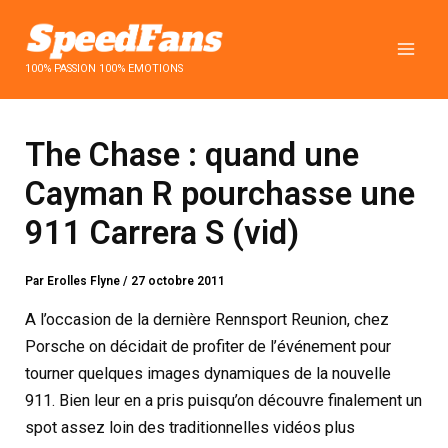
Aller
au
contenu
100% PASSION 100% EMOTIONS
The Chase : quand une
Cayman R pourchasse une
911 Carrera S (vid)
Par
Erolles Flyne
/
27 octobre 2011
A l’occasion de la dernière Rennsport Reunion, chez
Porsche on décidait de profiter de l’événement pour
tourner quelques images dynamiques de la nouvelle
911. Bien leur en a pris puisqu’on découvre finalement un
spot assez loin des traditionnelles vidéos plus