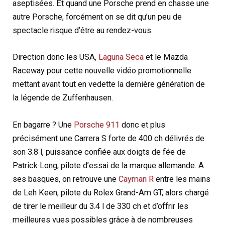
aseptisées. Et quand une Porsche prend en chasse une
autre Porsche, forcément on se dit qu’un peu de
spectacle risque d’être au rendez-vous.
Direction donc les USA,
Laguna Seca
et le Mazda
Raceway pour cette nouvelle vidéo promotionnelle
mettant avant tout en vedette la dernière génération de
la légende de Zuffenhausen.
En bagarre ? Une
Porsche 911
donc et plus
précisément une Carrera S forte de 400 ch délivrés de
son 3.8 l, puissance confiée aux doigts de fée de
Patrick Long, pilote d’essai de la marque allemande. A
ses basques, on retrouve une
Cayman R
entre les mains
de Leh Keen, pilote du Rolex Grand-Am GT, alors chargé
de tirer le meilleur du 3.4 l de 330 ch et d’offrir les
meilleures vues possibles grâce à de nombreuses