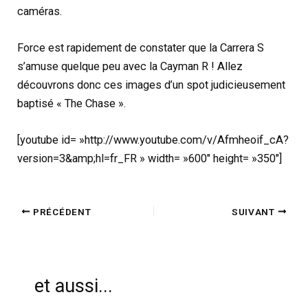
caméras.
Force est rapidement de constater que la Carrera S
s’amuse quelque peu avec la Cayman R ! Allez
découvrons donc ces images d’un spot judicieusement
baptisé « The Chase ».
[youtube id= »http://www.youtube.com/v/Afmheoif_cA?
version=3&amp;hl=fr_FR » width= »600″ height= »350″]
PRÉCÉDENT
SUIVANT
et aussi...