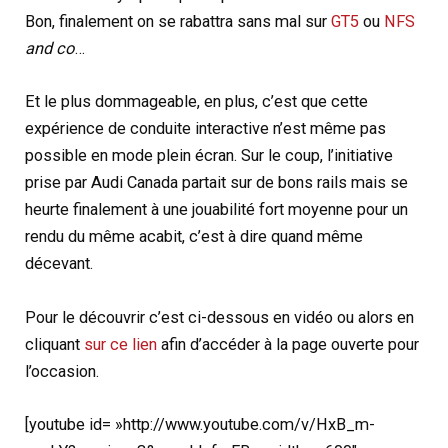
Bon, finalement on se rabattra sans mal sur
GT5
ou
NFS
and co
…
Et le plus dommageable, en plus, c’est que cette
expérience de conduite interactive n’est même pas
possible en mode plein écran. Sur le coup, l’initiative
prise par Audi Canada partait sur de bons rails mais se
heurte finalement à une jouabilité fort moyenne pour un
rendu du même acabit, c’est à dire quand même
décevant.
Pour le découvrir c’est ci-dessous en vidéo ou alors en
cliquant
sur ce lien
afin d’accéder à la page ouverte pour
l’occasion.
[youtube id= »http://www.youtube.com/v/HxB_m-