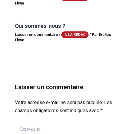
Flyne
Qui sommes-nous ?
Laisser un commentaire
/
/ Par
Erolles
A LA RÉDAC
Flyne
Laisser un commentaire
Votre adresse e-mail ne sera pas publiée.
Les
champs obligatoires sont indiqués avec
*
Écrivez
ici…