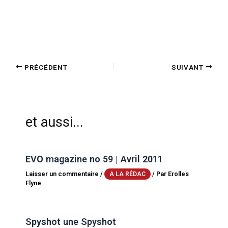
PRÉCÉDENT
SUIVANT
et aussi...
EVO magazine no 59 | Avril 2011
Laisser un commentaire
/
/ Par
Erolles
A LA RÉDAC
Flyne
Spyshot une Spyshot