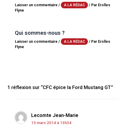
Laisser un commentaire
/
/ Par
Erolles
A LA RÉDAC
Flyne
Qui sommes-nous ?
Laisser un commentaire
/
/ Par
Erolles
A LA RÉDAC
Flyne
1 réflexion sur “CFC épice la Ford Mustang GT”
Lecomte Jean-Marie
15 mars 2014 à 13h34