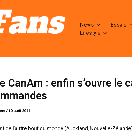
News
Essais
Lifestyle
 CanAm : enfin s’ouvre le c
ommandes
lyne
/
10 août 2011
t de l’autre bout du monde (Auckland, Nouvelle-Zélande)