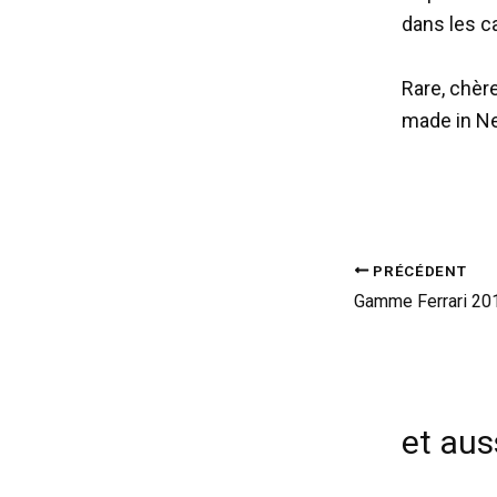
dans les c
Rare, chère
made in Ne
PRÉCÉDENT
et auss