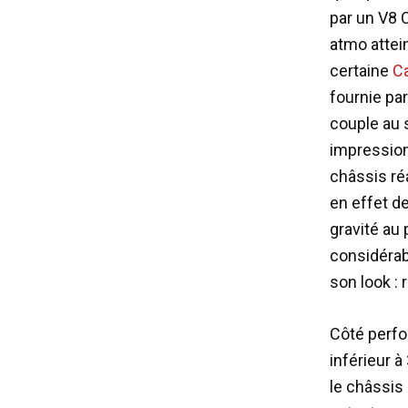
par un V8 C
atmo attei
certaine
C
fournie par
couple au 
impression
châssis ré
en effet de
gravité au
considérab
son look : r
Côté perfo
inférieur à
le châssis 