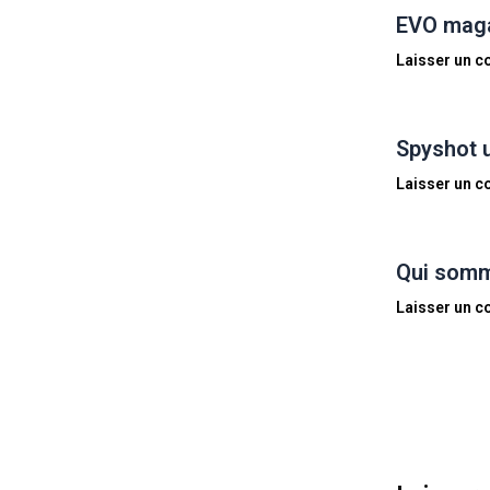
EVO magaz
Laisser un 
Spyshot 
Laisser un 
Qui somm
Laisser un 