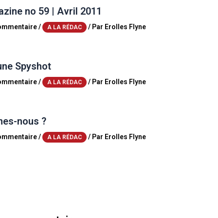
ine no 59 | Avril 2011
commentaire
/
/ Par
Erolles Flyne
A LA RÉDAC
une Spyshot
commentaire
/
/ Par
Erolles Flyne
A LA RÉDAC
es-nous ?
commentaire
/
/ Par
Erolles Flyne
A LA RÉDAC