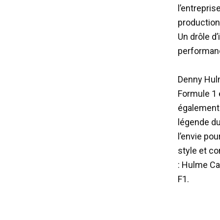
l’entrepris
production
Un drôle d’
performan
Denny Hulm
Formule 1 
également
légende du
l’envie po
style et co
: Hulme Ca
F1.