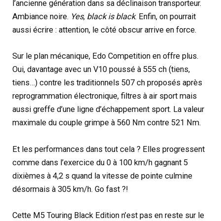
l’ancienne génération dans sa déclinaison transporteur.
Ambiance noire.
Yes
,
black is black
. Enfin, on pourrait
aussi écrire : attention, le côté obscur arrive en force.
Sur le plan mécanique, Edo Competition en offre plus.
Oui, davantage avec un V10 poussé à 555 ch (tiens,
tiens…) contre les traditionnels 507 ch proposés après
reprogrammation électronique, filtres à air sport mais
aussi greffe d’une ligne d’échappement sport. La valeur
maximale du couple grimpe à 560 Nm contre 521 Nm.
Et les performances dans tout cela ? Elles progressent
comme dans l’exercice du 0 à 100 km/h gagnant 5
dixièmes à 4,2 s quand la vitesse de pointe culmine
désormais à 305 km/h. Go fast ?!
Cette M5 Touring Black Edition n’est pas en reste sur le