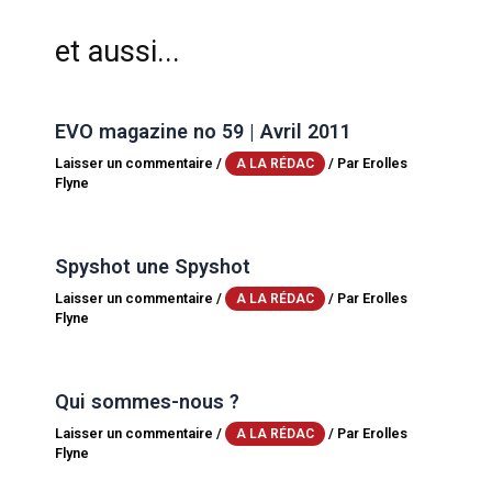
et aussi...
EVO magazine no 59 | Avril 2011
Laisser un commentaire
/
/ Par
Erolles
A LA RÉDAC
Flyne
Spyshot une Spyshot
Laisser un commentaire
/
/ Par
Erolles
A LA RÉDAC
Flyne
Qui sommes-nous ?
Laisser un commentaire
/
/ Par
Erolles
A LA RÉDAC
Flyne