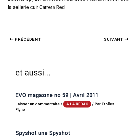
la sellerie cuir Carrera Red.
PRÉCÉDENT
SUIVANT
et aussi...
EVO magazine no 59 | Avril 2011
Laisser un commentaire
/
/ Par
Erolles
A LA RÉDAC
Flyne
Spyshot une Spyshot