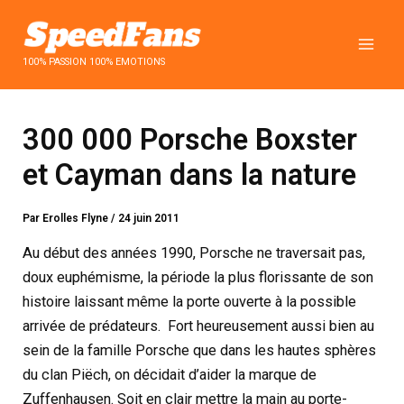
Aller
au
contenu
100% PASSION 100% EMOTIONS
300 000 Porsche Boxster
et Cayman dans la nature
Par
Erolles Flyne
/
24 juin 2011
Au début des années 1990, Porsche ne traversait pas,
doux euphémisme, la période la plus florissante de son
histoire laissant même la porte ouverte à la possible
arrivée de prédateurs. Fort heureusement aussi bien au
sein de la famille Porsche que dans les hautes sphères
du clan Piëch, on décidait d’aider la marque de
Zuffenhausen. Soit en clair mettre la main au porte-