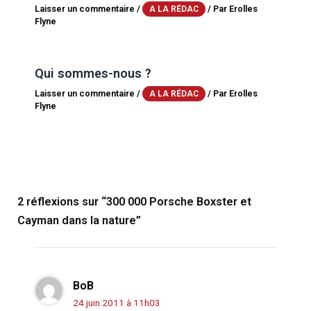
Laisser un commentaire
/
/ Par
Erolles
A LA RÉDAC
Flyne
Qui sommes-nous ?
Laisser un commentaire
/
/ Par
Erolles
A LA RÉDAC
Flyne
2 réflexions sur “300 000 Porsche Boxster et
Cayman dans la nature”
BoB
24 juin 2011 à 11h03