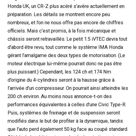
Honda UK, un CR-Z plus acéré s’avère actuellement en
préparation. Les détails se montrent encore peu
nombreux, et l’on ne nous offre pas encore de chiffres
officiels. Mais c’est promis, à la fois mécanique et
châssis seront retravaillés. Le petit 1.5 iVTEC devra tout
d’abord être revu, tout comme le système IMA Honda
gérant l’amalgame des deux types de motorisation. (Le
moteur électrique lui-même pourrait donc ne pas être
plus puissant.) Cependant, les 124 ch et 174 Nm
d’origine du 4-cylindres seront à la hausse grâce à
l’arrivée d’un compresseur. On pourrait ainsi atteindre les
200 ch environ. Au moins nous annonce-t-on des
performances équivalentes à celles d’une Civic Type-R.
Puis, systèmes de freinage et de suspension seront
modifiés dans le but de profiter à la dynamique, tandis
que l’auto perd également 50 kg face au coupé standard.