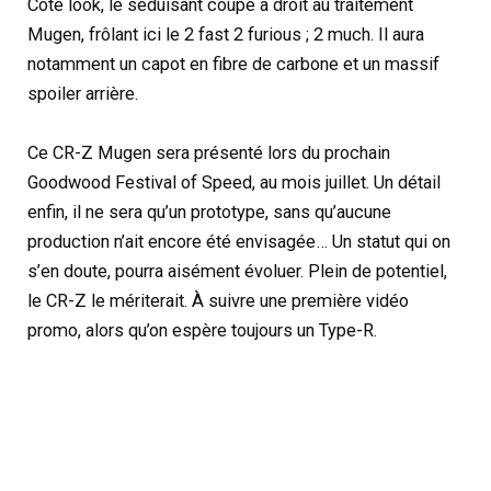
Côté look, le séduisant coupé a droit au traitement
Mugen, frôlant ici le 2 fast 2 furious ; 2 much. Il aura
notamment un capot en fibre de carbone et un massif
spoiler arrière.
Ce CR-Z Mugen sera présenté lors du prochain
Goodwood Festival of Speed, au mois juillet. Un détail
enfin, il ne sera qu’un prototype, sans qu’aucune
production n’ait encore été envisagée… Un statut qui on
s’en doute, pourra aisément évoluer. Plein de potentiel,
le CR-Z le mériterait. À suivre une première vidéo
promo, alors qu’on espère toujours un Type-R.