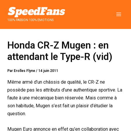
Aller
au
contenu
100% PASSION 100% EMOTIONS
Honda CR-Z Mugen : en
attendant le Type-R (vid)
Par
Erolles Flyne
/
14 juin 2011
Même armé d’un châssis de qualité, le CR-Z ne
possède pas les attributs d’une authentique sportive. La
faute à une mécanique bien réservée. Mais comme à
son habitude, Mugen s’est fait un plaisir d’étudier la
question.
Mugen Euro annonce en effet qu’en collaboration avec