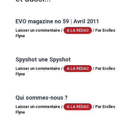
EVO magazine no 59 | Avril 2011
Laisser un commentaire
/
/ Par
Erolles
A LA RÉDAC
Flyne
Spyshot une Spyshot
Laisser un commentaire
/
/ Par
Erolles
A LA RÉDAC
Flyne
Qui sommes-nous ?
Laisser un commentaire
/
/ Par
Erolles
A LA RÉDAC
Flyne