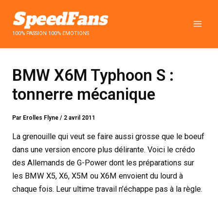
Aller
au
contenu
100% PASSION 100% EMOTIONS
BMW X6M Typhoon S :
tonnerre mécanique
Par
Erolles Flyne
/
2 avril 2011
La grenouille qui veut se faire aussi grosse que le boeuf
dans une version encore plus délirante. Voici le crédo
des Allemands de G-Power dont les préparations sur
les BMW X5, X6, X5M ou X6M envoient du lourd à
chaque fois. Leur ultime travail n’échappe pas à la règle.