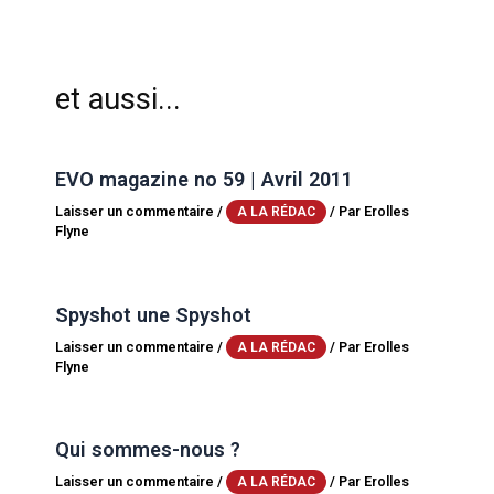
et aussi...
EVO magazine no 59 | Avril 2011
Laisser un commentaire
/
/ Par
Erolles
A LA RÉDAC
Flyne
Spyshot une Spyshot
Laisser un commentaire
/
/ Par
Erolles
A LA RÉDAC
Flyne
Qui sommes-nous ?
Laisser un commentaire
/
/ Par
Erolles
A LA RÉDAC