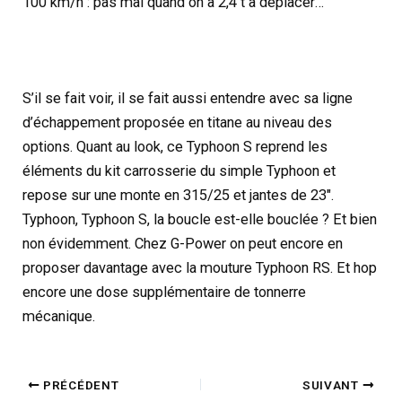
100 km/h : pas mal quand on a 2,4 t à déplacer…
S’il se fait voir, il se fait aussi entendre avec sa ligne
d’échappement proposée en titane au niveau des
options. Quant au look, ce Typhoon S reprend les
éléments du kit carrosserie du simple Typhoon et
repose sur une monte en 315/25 et jantes de 23″.
Typhoon, Typhoon S, la boucle est-elle bouclée ? Et bien
non évidemment. Chez G-Power on peut encore en
proposer davantage avec la mouture Typhoon RS. Et hop
encore une dose supplémentaire de tonnerre
mécanique.
PRÉCÉDENT
SUIVANT