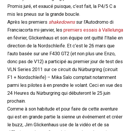
Promis juré, et exaucé puisque, c’est fait, la P4/5 C a
mis les pneus sur la grande boucle.
Après les premiers
shakedowns
sur l’Autodromo di
Franciacorta mi-janvier, les
premiers essais à Vallelunga
en février, Glickenhaus et son équipe ont quitté l’Italie en
direction de la Nordschleife. Et c’est le 26 mars que
l’auto basée sur une F430 GT2 (et non plus une Enzo,
donc pas de V12) a participé au premier jour de test des
VLN Series 2011 sur ce circuit du Nürburgring (circuit
F1 + Nordschleife) – Mika Salo comptait notamment
parmi les pilotes à en prendre le volant. Ceci en vue des
24 Heures du Nürburgring qui débuteront le 25 juin
prochain.
Comme à son habitude et pour faire de cette aventure
qui est en grande partie la sienne un événement et créer
le buzz, Jim Glickenhaus use de la vidéo et de sa