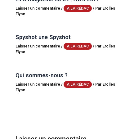
Laisser un commentaire
/
/ Par
Erolles
A LA RÉDAC
Flyne
Spyshot une Spyshot
Laisser un commentaire
/
/ Par
Erolles
A LA RÉDAC
Flyne
Qui sommes-nous ?
Laisser un commentaire
/
/ Par
Erolles
A LA RÉDAC
Flyne
Laisser un commentaire