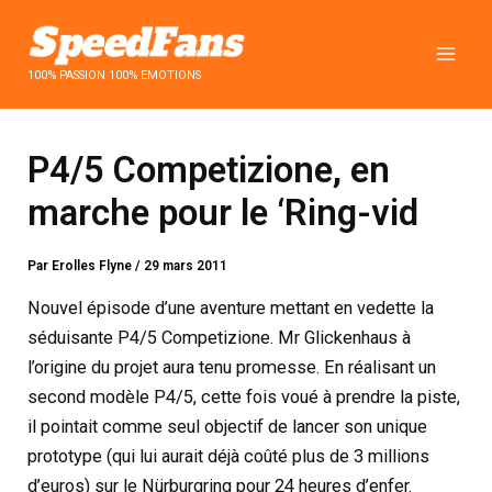
Aller
au
contenu
100% PASSION 100% EMOTIONS
P4/5 Competizione, en
marche pour le ‘Ring-vid
Par
Erolles Flyne
/
29 mars 2011
Nouvel épisode d’une aventure mettant en vedette la
séduisante P4/5 Competizione. Mr Glickenhaus à
l’origine du projet aura tenu promesse. En réalisant un
second modèle P4/5, cette fois voué à prendre la piste,
il pointait comme seul objectif de lancer son unique
prototype (qui lui aurait déjà coûté plus de 3 millions
d’euros) sur le Nürburgring pour 24 heures d’enfer.