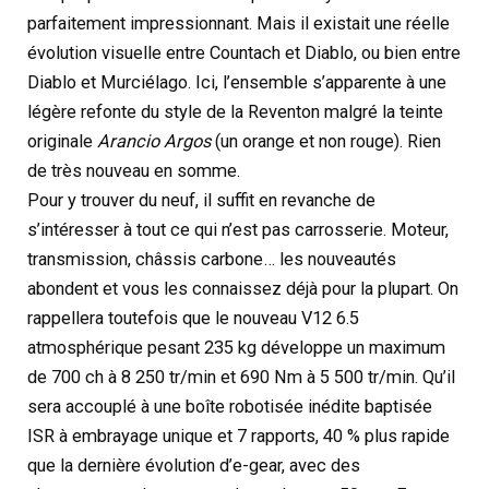
parfaitement impressionnant. Mais il existait une réelle
évolution visuelle entre Countach et Diablo, ou bien entre
Diablo et Murciélago. Ici, l’ensemble s’apparente à une
légère refonte du style de la Reventon malgré la teinte
originale
Arancio Argos
(un orange et non rouge). Rien
de très nouveau en somme.
Pour y trouver du neuf, il suffit en revanche de
s’intéresser à tout ce qui n’est pas carrosserie. Moteur,
transmission, châssis carbone… les nouveautés
abondent et vous les connaissez déjà pour la plupart. On
rappellera toutefois que le nouveau V12 6.5
atmosphérique pesant 235 kg développe un maximum
de 700 ch à 8 250 tr/min et 690 Nm à 5 500 tr/min. Qu’il
sera accouplé à une boîte robotisée inédite baptisée
ISR à embrayage unique et 7 rapports, 40 % plus rapide
que la dernière évolution d’e-gear, avec des