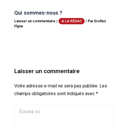
Qui sommes-nous ?
Laisser un commentaire
/
/ Par
Erolles
A LA RÉDAC
Flyne
Laisser un commentaire
Votre adresse e-mail ne sera pas publiée.
Les
champs obligatoires sont indiqués avec
*
Écrivez
ici…