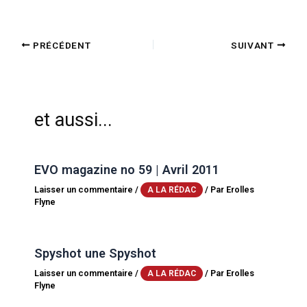
PRÉCÉDENT
SUIVANT
et aussi...
EVO magazine no 59 | Avril 2011
Laisser un commentaire
/
/ Par
Erolles
A LA RÉDAC
Flyne
Spyshot une Spyshot
Laisser un commentaire
/
/ Par
Erolles
A LA RÉDAC
Flyne