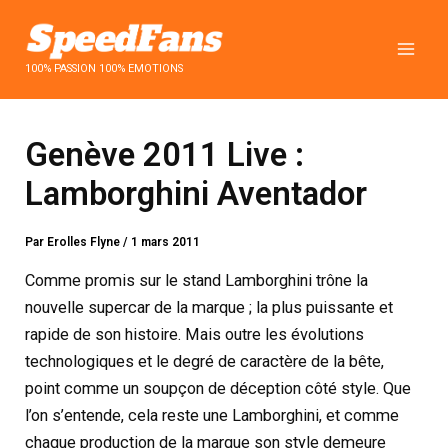
Aller
au
contenu
100% PASSION 100% EMOTIONS
Genève 2011 Live :
Lamborghini Aventador
Par
Erolles Flyne
/
1 mars 2011
Comme promis sur le stand Lamborghini trône la
nouvelle supercar de la marque ; la plus puissante et
rapide de son histoire. Mais outre les évolutions
technologiques et le degré de caractère de la bête,
point comme un soupçon de déception côté style. Que
l’on s’entende, cela reste une Lamborghini, et comme
chaque production de la marque son style demeure