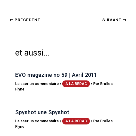
PRÉCÉDENT
SUIVANT
et aussi...
EVO magazine no 59 | Avril 2011
Laisser un commentaire
/
/ Par
Erolles
A LA RÉDAC
Flyne
Spyshot une Spyshot
Laisser un commentaire
/
/ Par
Erolles
A LA RÉDAC
Flyne