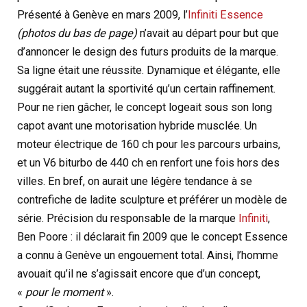
Présenté à Genève en mars 2009, l’
Infiniti Essence
(photos du bas de page)
n’avait au départ pour but que
d’annoncer le design des futurs produits de la marque.
Sa ligne était une réussite. Dynamique et élégante, elle
suggérait autant la sportivité qu’un certain raffinement.
Pour ne rien gâcher, le concept logeait sous son long
capot avant une motorisation hybride musclée. Un
moteur électrique de 160 ch pour les parcours urbains,
et un V6 biturbo de 440 ch en renfort une fois hors des
villes. En bref, on aurait une légère tendance à se
contrefiche de ladite sculpture et préférer un modèle de
série. Précision du responsable de la marque
Infiniti
,
Ben Poore : il déclarait fin 2009 que le concept Essence
a connu à Genève un engouement total. Ainsi, l’homme
avouait qu’il ne s’agissait encore que d’un concept,
«
pour le moment
».