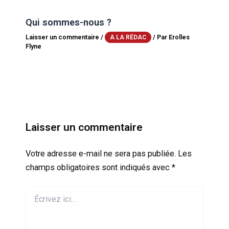
Qui sommes-nous ?
Laisser un commentaire
/
/ Par
Erolles
A LA RÉDAC
Flyne
Laisser un commentaire
Votre adresse e-mail ne sera pas publiée.
Les
champs obligatoires sont indiqués avec
*
Écrivez
ici…