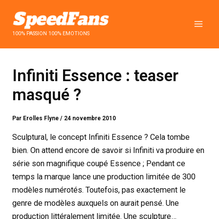
Aller
au
contenu
100% PASSION 100% EMOTIONS
Infiniti Essence : teaser
masqué ?
Par
Erolles Flyne
/
24 novembre 2010
Sculptural, le concept Infiniti Essence ? Cela tombe
bien. On attend encore de savoir si Infiniti va produire en
série son magnifique coupé Essence ; Pendant ce
temps la marque lance une production limitée de 300
modèles numérotés. Toutefois, pas exactement le
genre de modèles auxquels on aurait pensé. Une
production littéralement limitée. Une sculpture…