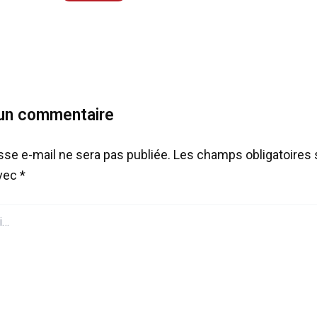
 un commentaire
sse e-mail ne sera pas publiée.
Les champs obligatoires 
avec
*