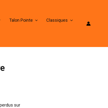
Talon Pointe
Classiques
re
 perdus sur