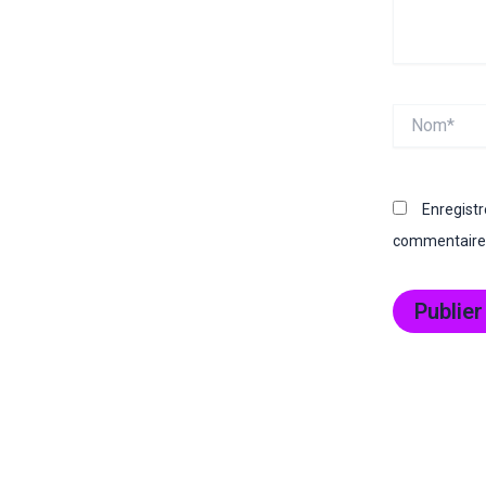
Nom*
Enregist
commentaire