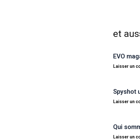
et auss
EVO magaz
Laisser un 
Spyshot 
Laisser un 
Qui somm
Laisser un 