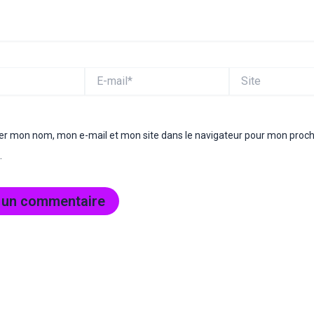
E-
Site
mail*
rer mon nom, mon e-mail et mon site dans le navigateur pour mon proc
.