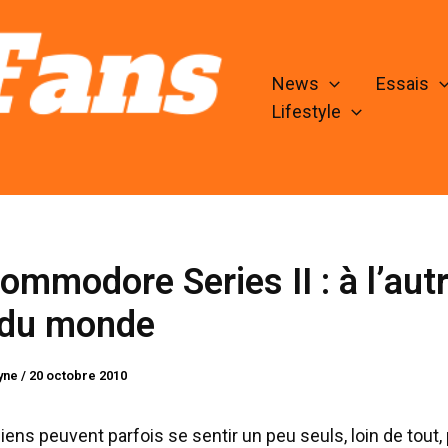
News
Essais
Lifestyle
mmodore Series II : à l’aut
 du monde
lyne
/
20 octobre 2010
iens peuvent parfois se sentir un peu seuls, loin de tout,