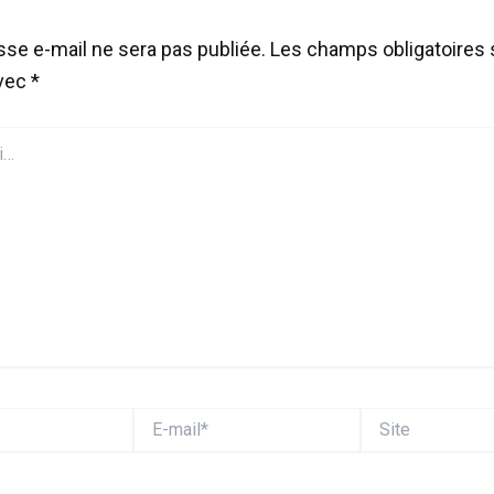
sse e-mail ne sera pas publiée.
Les champs obligatoires 
avec
*
E-
Site
mail*