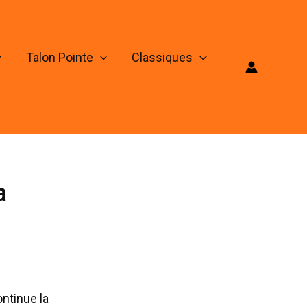
Talon Pointe
Classiques
a
ontinue la