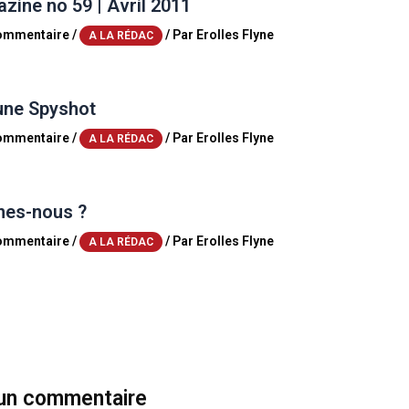
ine no 59 | Avril 2011
commentaire
/
/ Par
Erolles Flyne
A LA RÉDAC
une Spyshot
commentaire
/
/ Par
Erolles Flyne
A LA RÉDAC
es-nous ?
commentaire
/
/ Par
Erolles Flyne
A LA RÉDAC
 un commentaire