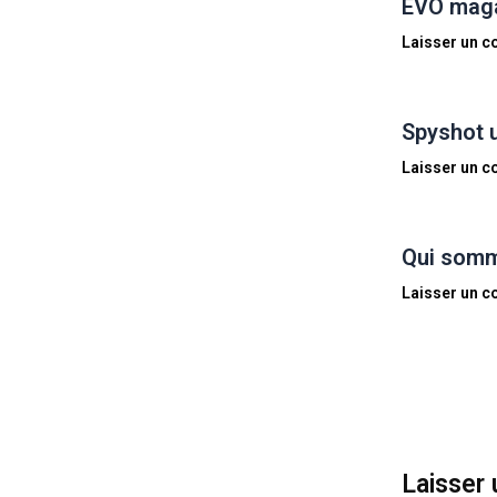
EVO magaz
Laisser un 
Spyshot 
Laisser un 
Qui somm
Laisser un 
Laisser