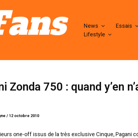
News
Essais
Lifestyle
i Zonda 750 : quand y’en n’
lyne
/
12 octobre 2010
ieurs one-off issus de la très exclusive Cinque, Pagani c