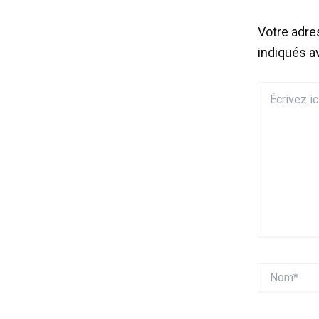
Votre adre
indiqués 
Écrivez
ici…
Nom*