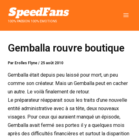
Aller
au
contenu
100% PASSION 100% EMOTIONS
Gemballa rouvre boutique
Par
Erolles Flyne
/
25 août 2010
Gemballa était depuis peu laissé pour mort, un peu
comme son créateur. Mais un Gemballa peut en cacher
un autre. Le voilà finalement de retour.
Le préparateur réapparait sous les traits d’une nouvelle
entité administrative avec à sa tête, deux nouveaux
visages. Pour ceux qui auraient manqué un épisode,
Gemballa avait fermé ses portes il y a quelques mois
après des difficultés financières et surtout la disparition