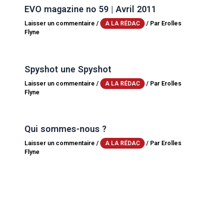
EVO magazine no 59 | Avril 2011
Laisser un commentaire
/
/ Par
Erolles
A LA RÉDAC
Flyne
Spyshot une Spyshot
Laisser un commentaire
/
/ Par
Erolles
A LA RÉDAC
Flyne
Qui sommes-nous ?
Laisser un commentaire
/
/ Par
Erolles
A LA RÉDAC
Flyne