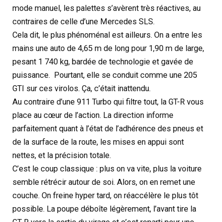
mode manuel, les palettes s’avèrent très réactives, au
contraires de celle d’une Mercedes SLS.
Cela dit, le plus phénoménal est ailleurs. On a entre les
mains une auto de 4,65 m de long pour 1,90 m de large,
pesant 1 740 kg, bardée de technologie et gavée de
puissance. Pourtant, elle se conduit comme une 205
GTI sur ces virolos. Ça, c’était inattendu.
Au contraire d’une 911 Turbo qui filtre tout, la GT-R vous
place au cœur de l’action. La direction informe
parfaitement quant à l’état de l’adhérence des pneus et
de la surface de la route, les mises en appui sont
nettes, et la précision totale.
C’est le coup classique : plus on va vite, plus la voiture
semble rétrécir autour de soi. Alors, on en remet une
couche. On freine hyper tard, on réaccélère le plus tôt
possible. La poupe déboîte légèrement, l’avant tire la