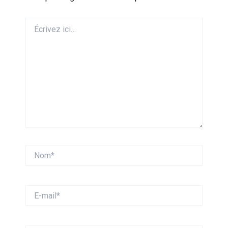
Écrivez
ici…
Nom*
E-
mail*