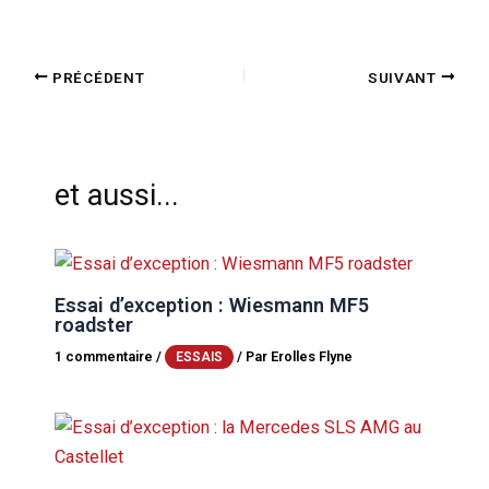
PRÉCÉDENT
SUIVANT
et aussi...
Essai d’exception : Wiesmann MF5
roadster
1 commentaire
/
/ Par
Erolles Flyne
ESSAIS