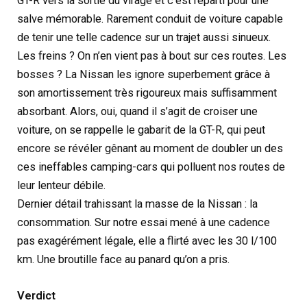
GT-R vers la sortie du virage et c’est reparti pour une
salve mémorable. Rarement conduit de voiture capable
de tenir une telle cadence sur un trajet aussi sinueux.
Les freins ? On n’en vient pas à bout sur ces routes. Les
bosses ? La Nissan les ignore superbement grâce à
son amortissement très rigoureux mais suffisamment
absorbant. Alors, oui, quand il s’agit de croiser une
voiture, on se rappelle le gabarit de la GT-R, qui peut
encore se révéler gênant au moment de doubler un des
ces ineffables camping-cars qui polluent nos routes de
leur lenteur débile.
Dernier détail trahissant la masse de la Nissan : la
consommation. Sur notre essai mené à une cadence
pas exagérément légale, elle a flirté avec les 30 l/100
km. Une broutille face au panard qu’on a pris.
Verdict