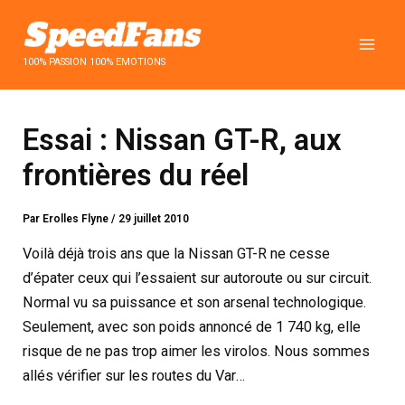
Aller
au
contenu
100% PASSION 100% EMOTIONS
Essai : Nissan GT-R, aux
frontières du réel
Par
Erolles Flyne
/
29 juillet 2010
Voilà déjà trois ans que la Nissan GT-R ne cesse
d’épater ceux qui l’essaient sur autoroute ou sur circuit.
Normal vu sa puissance et son arsenal technologique.
Seulement, avec son poids annoncé de 1 740 kg, elle
risque de ne pas trop aimer les virolos. Nous sommes
allés vérifier sur les routes du Var…