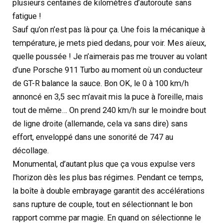
plusieurs centaines de kilomètres d’autoroute sans
fatigue !
Sauf qu’on n’est pas là pour ça. Une fois la mécanique à
température, je mets pied dedans, pour voir. Mes aïeux,
quelle poussée ! Je n’aimerais pas me trouver au volant
d’une Porsche 911 Turbo au moment où un conducteur
de GT-R balance la sauce. Bon OK, le 0 à 100 km/h
annoncé en 3,5 sec m’avait mis la puce à l’oreille, mais
tout de même… On prend 240 km/h sur le moindre bout
de ligne droite (allemande, cela va sans dire) sans
effort, enveloppé dans une sonorité de 747 au
décollage.
Monumental, d’autant plus que ça vous expulse vers
l’horizon dès les plus bas régimes. Pendant ce temps,
la boîte à double embrayage garantit des accélérations
sans rupture de couple, tout en sélectionnant le bon
rapport comme par magie. En quand on sélectionne le