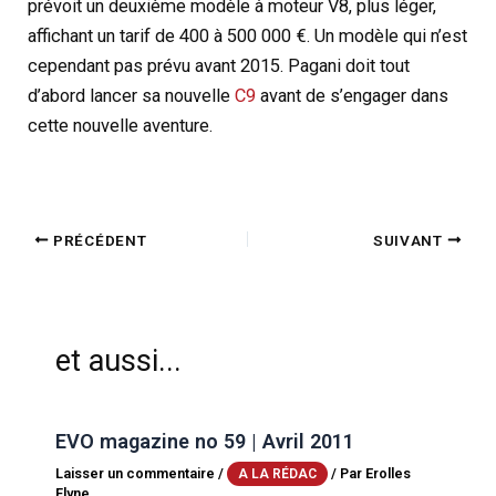
prévoit un deuxième modèle à moteur V8, plus léger,
affichant un tarif de 400 à 500 000 €. Un modèle qui n’est
cependant pas prévu avant 2015. Pagani doit tout
d’abord lancer sa nouvelle
C9
avant de s’engager dans
cette nouvelle aventure.
PRÉCÉDENT
SUIVANT
et aussi...
EVO magazine no 59 | Avril 2011
Laisser un commentaire
/
/ Par
Erolles
A LA RÉDAC
Flyne