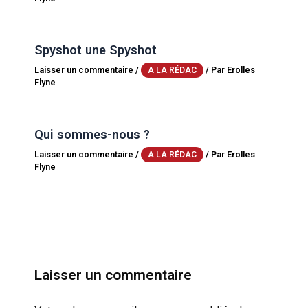
Spyshot une Spyshot
Laisser un commentaire
/
/ Par
Erolles
A LA RÉDAC
Flyne
Qui sommes-nous ?
Laisser un commentaire
/
/ Par
Erolles
A LA RÉDAC
Flyne
Laisser un commentaire