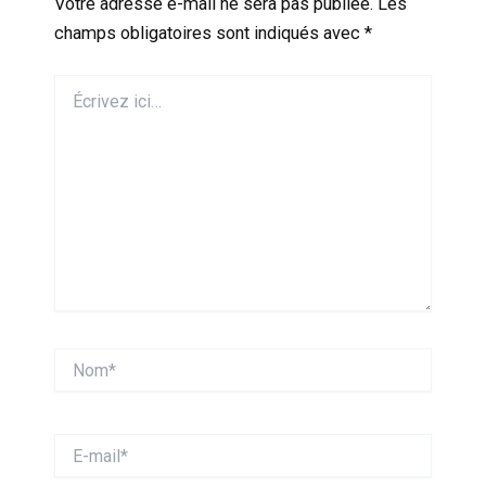
Votre adresse e-mail ne sera pas publiée.
Les
champs obligatoires sont indiqués avec
*
Écrivez
ici…
Nom*
E-
mail*